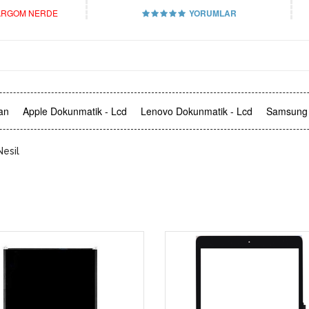
RGOM NERDE
YORUMLAR
an
Apple Dokunmatik - Lcd
Lenovo Dokunmatik - Lcd
Samsung 
Nesil