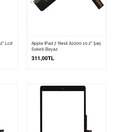
.2" Lcd
Apple IPad 7. Nesil A2200 10.2" Şarj
Soketi Beyaz
311,00TL