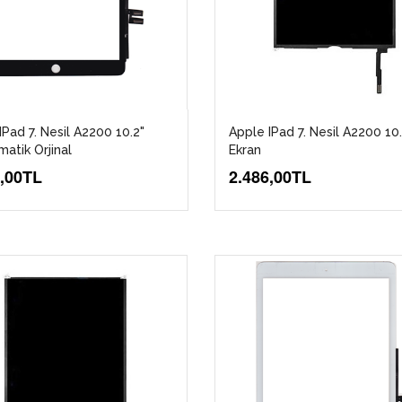
IPad 7. Nesil A2200 10.2"
Apple IPad 7. Nesil A2200 10
atik Orjinal
Ekran
5,00TL
2.486,00TL