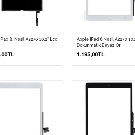
IPad 8. Nesil A2270 10.2" Lcd
Apple IPad 8.Nesil A2270 10.
Dokunmatik Beyaz Or
6,00TL
1.195,00TL