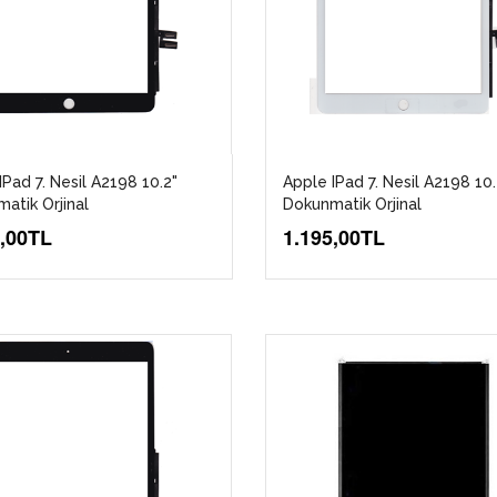
IPad 7. Nesil A2198 10.2"
Apple IPad 7. Nesil A2198 10.
atik Orjinal
Dokunmatik Orjinal
5,00TL
1.195,00TL