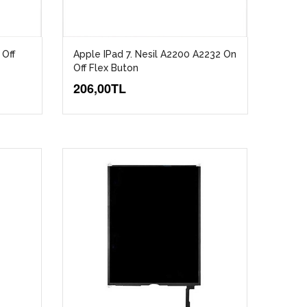
 Off
Apple IPad 7. Nesil A2200 A2232 On
Off Flex Buton
206,00TL