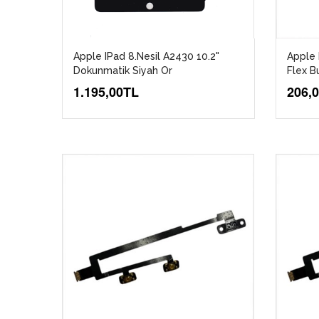
Apple IPad 8.Nesil A2430 10.2"
Apple 
Dokunmatik Siyah Or
Flex B
1.195,00TL
206,