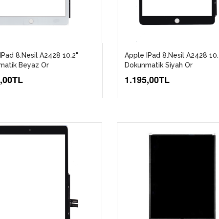
IPad 8.Nesil A2428 10.2"
Apple IPad 8.Nesil A2428 10.
matik Beyaz Or
Dokunmatik Siyah Or
5,00TL
1.195,00TL