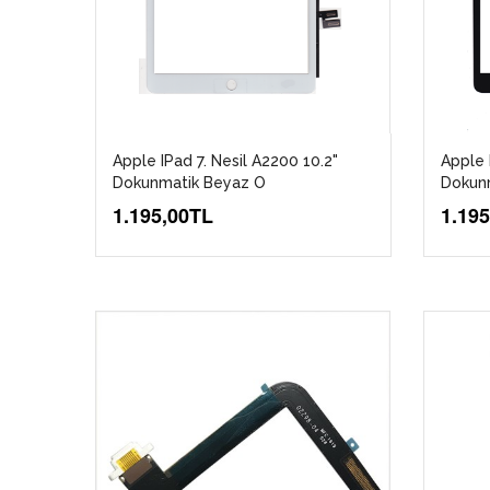
Apple IPad 7. Nesil A2200 10.2"
Apple 
Dokunmatik Beyaz O
Dokunm
1.195,00TL
1.19