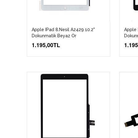
Apple IPad 8.Nesil A2429 10.2"
Apple 
Dokunmatik Beyaz Or
Dokunm
1.195,00TL
1.19