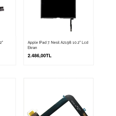
2"
Apple IPad 7. Nesil A2198 10.2" Lcd
Ekran
2.486,00TL