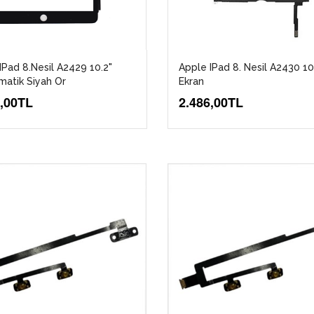
IPad 8.Nesil A2429 10.2"
Apple IPad 8. Nesil A2430 10
atik Siyah Or
Ekran
5,00TL
2.486,00TL