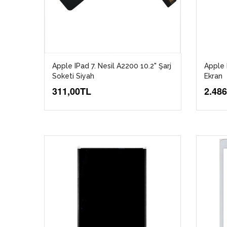
Apple IPad 7. Nesil A2200 10.2" Şarj
Apple 
Soketi Siyah
Ekran
311,00TL
2.48