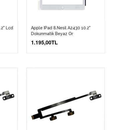
.2" Lcd
Apple IPad 8.Nesil A2430 10.2"
Dokunmatik Beyaz Or
1.195,00TL