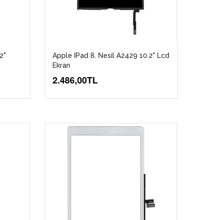
2"
Apple IPad 8. Nesil A2429 10.2" Lcd
Ekran
2.486,00TL