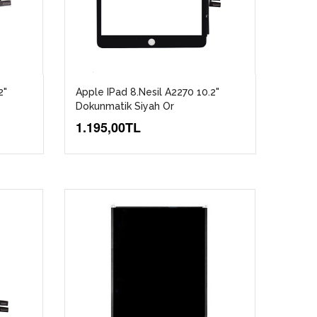
2"
Apple IPad 8.Nesil A2270 10.2"
Dokunmatik Siyah Or
1.195,00TL