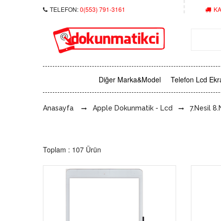
TELEFON:
0(553) 791-3161
KA
Diğer Marka&Model
Telefon Lcd Ekr
Anasayfa
Apple Dokunmatik - Lcd
7.Nesil 8.
Toplam : 107 Ürün