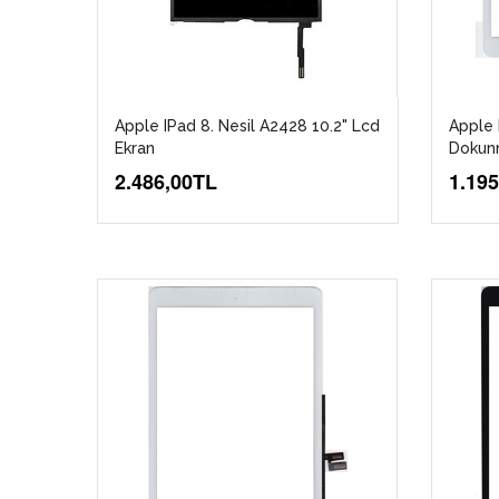
Apple IPad 8. Nesil A2428 10.2" Lcd
Apple 
Ekran
Dokun
2.486,00TL
1.19