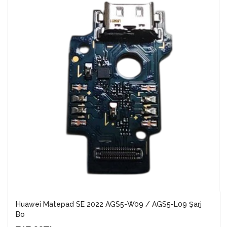
Huawei Matepad SE 2022 AGS5-W09 / AGS5-L09 Şarj
Bo