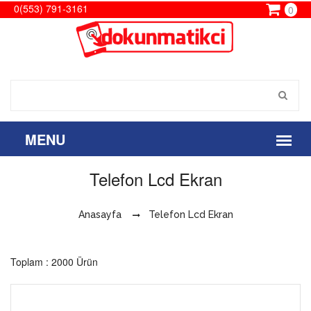
0(553) 791-3161
0
Telefon Lcd Ekran
Anasayfa
Telefon Lcd Ekran
Toplam : 2000 Ürün