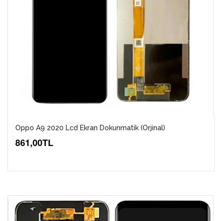
Oppo A9 2020 Lcd Ekran Dokunmatik (Orjinal)
861,00TL