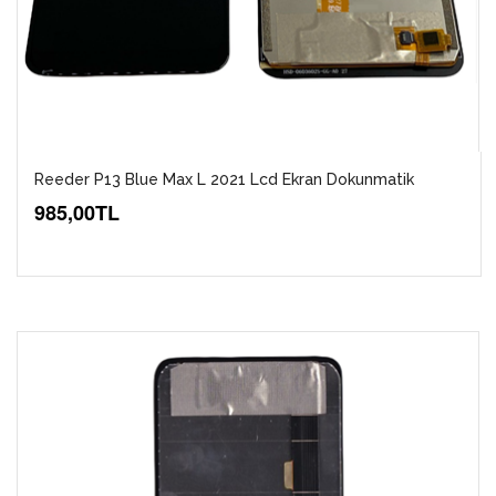
Reeder P13 Blue Max L 2021 Lcd Ekran Dokunmatik
985,00TL