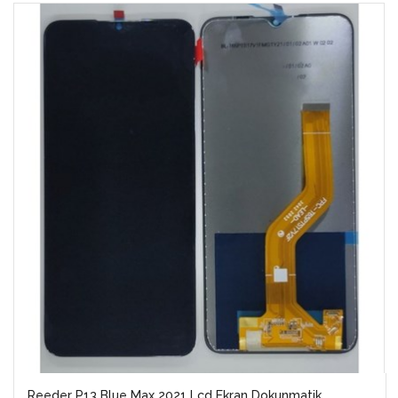
Reeder P13 Blue Max 2021 Lcd Ekran Dokunmatik