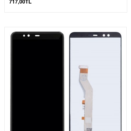
717,00TL