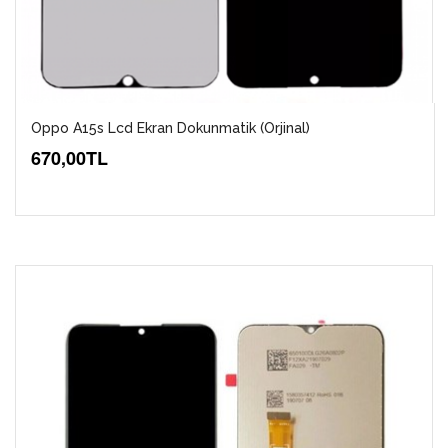
Oppo A15s Lcd Ekran Dokunmatik (Orjinal)
670,00TL