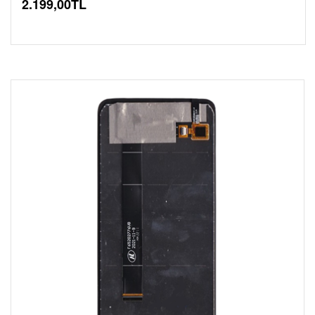
2.199,00TL