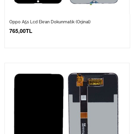
Oppo A5s Lcd Ekran Dokunmatik (Orjinal)
765,00TL