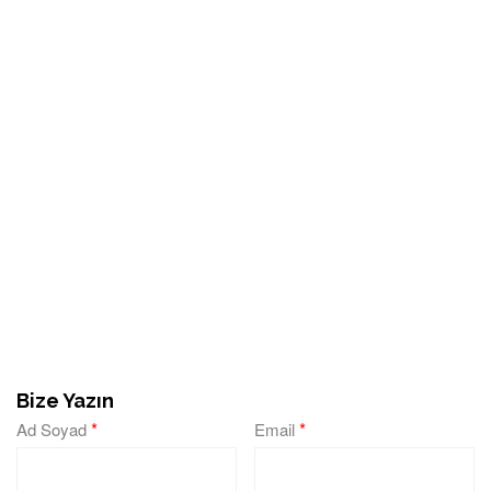
Bize Yazın
*
*
Ad Soyad
Email