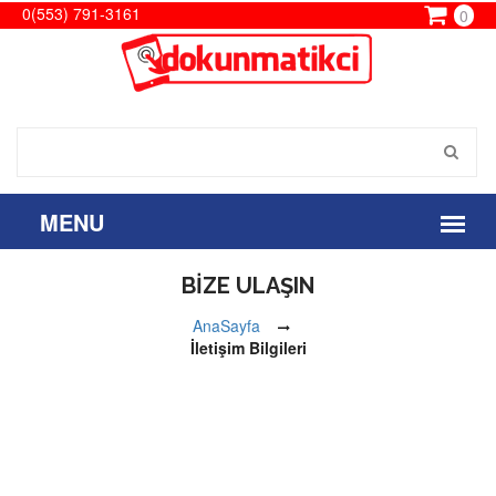
0(553) 791-3161
0
BİZE ULAŞIN
AnaSayfa
İletişim Bilgileri