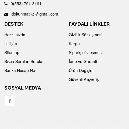
0(553) 791-3161
dokunmatikci@gmail.com
DESTEK
FAYDALI LİNKLER
Hakkımızda
Gizlilik Sözleşmesi
İletişim
Kargo
Sitemap
Sipariş sözleşmesi
Sıkça Sorulan Sorular
İade ve Garanti
Banka Hesap No
Ürün Değişimi
Güvenli Alışveriş
SOSYAL MEDYA