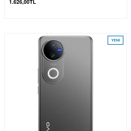
1.626,00TL
YENI