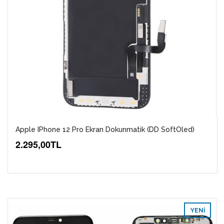
Apple IPhone 12 Pro Ekran Dokunmatik (DD SoftOled)
2.295,00TL
YENI