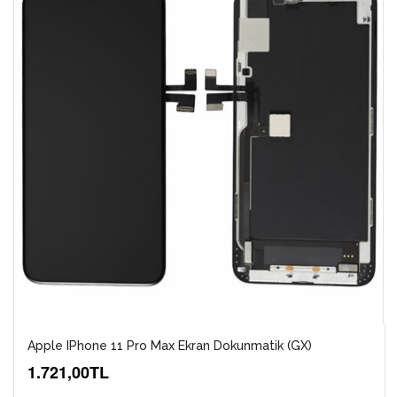
Apple IPhone 11 Pro Max Ekran Dokunmatik (GX)
1.721,00TL