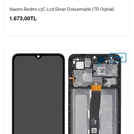
Xiaomi Redmi 13C Lcd Ekran Dokunmatik (TR Orjinal)
1.673,00TL
YENI