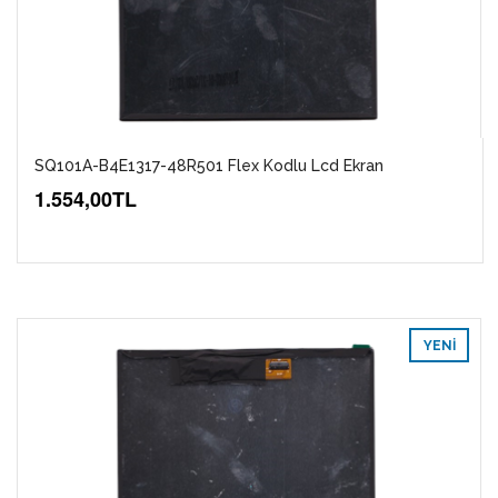
SQ101A-B4E1317-48R501 Flex Kodlu Lcd Ekran
1.554,00TL
YENI