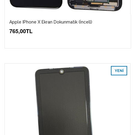
Apple IPhone X Ekran Dokunmatik (İncell)
765,00TL
YENI