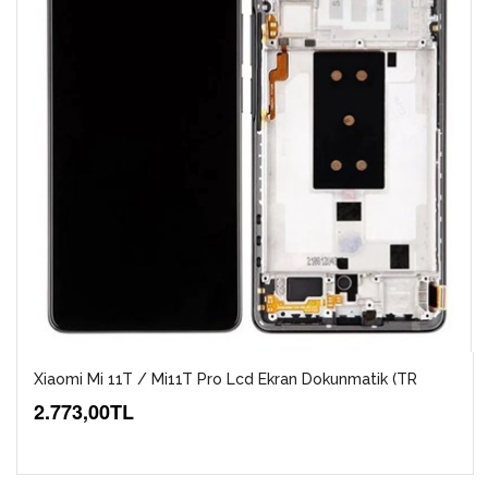
Xiaomi Mi 11T / Mi11T Pro Lcd Ekran Dokunmatik (TR
2.773,00TL