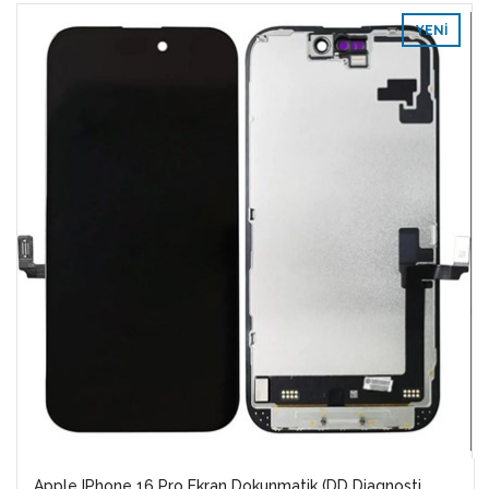
YENI
Apple IPhone 16 Pro Ekran Dokunmatik (DD Diagnosti