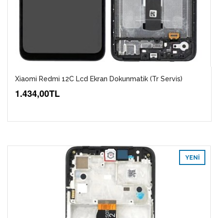
Xiaomi Redmi 12C Lcd Ekran Dokunmatik (tr Servis)
1.434,00TL
YENI