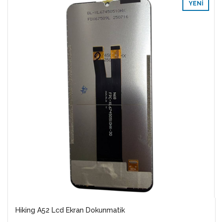
YENI
Hiking A52 Lcd Ekran Dokunmatik