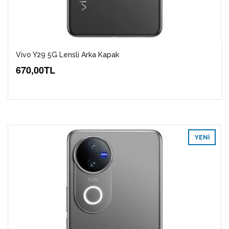
Vivo Y29 5G Lensli Arka Kapak
670,00TL
YENI