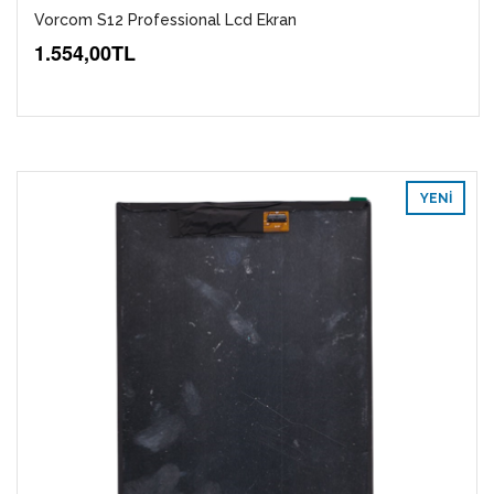
Vorcom S12 Professional Lcd Ekran
1.554,00TL
YENI