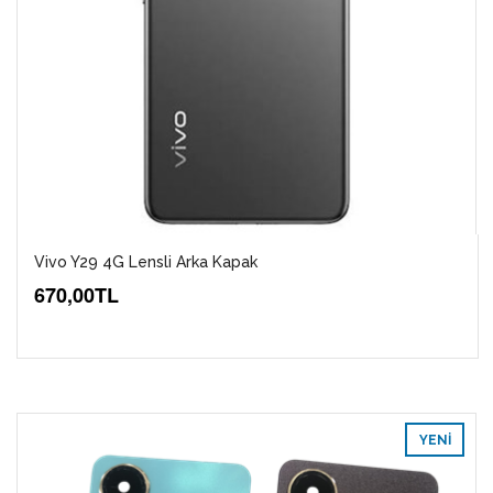
Vivo Y29 4G Lensli Arka Kapak
670,00TL
YENI