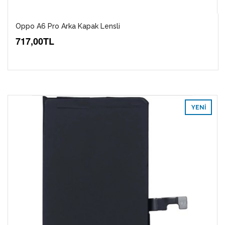
Oppo A6 Pro Arka Kapak Lensli
717,00TL
YENI