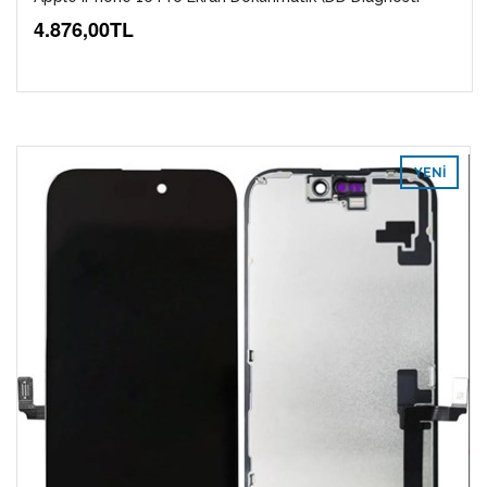
4.876,00TL
YENI