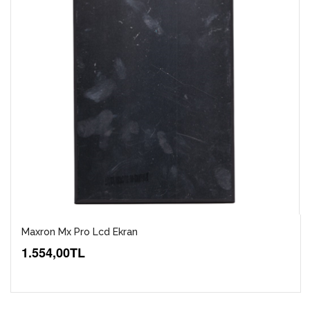
Maxron Mx Pro Lcd Ekran
1.554,00TL