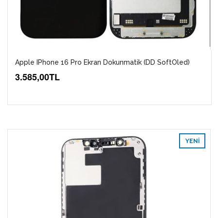
Apple IPhone 16 Pro Ekran Dokunmatik (DD SoftOled)
3.585,00TL
YENI