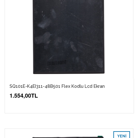
SQ101E-K4EI311-48B501 Flex Kodlu Lcd Ekran
1.554,00TL
YENI