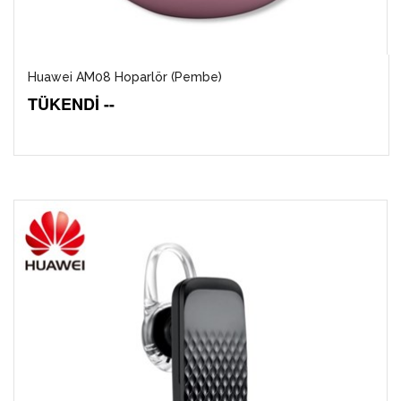
Huawei AM08 Hoparlör (Pembe)
TÜKENDİ --