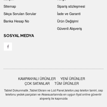
Sitemap
Sipariş sözleşmesi
Sıkça Sorulan Sorular
İade ve Garanti
Banka Hesap No
Ürün Değişimi
Güvenli Alışveriş
SOSYAL MEDYA
KAMPANYALI ÜRÜNLER
YENİ ÜRÜNLER
ÇOK SATANLAR
TÜM ÜRÜNLER
Tablet Dokunmatik ,Tablet Ekranı ve Lcd Panel,telefon,cep telefon tamiri, cep
telefonu yedek parçaları ve Aksesuarlarında en uygun fiyat online güvenlir
alışveriş ile kapınızda