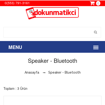
0(553) 791-3161
0
Speaker - Bluetooth
Anasayfa
Speaker - Bluetooth
Toplam : 3 Ürün