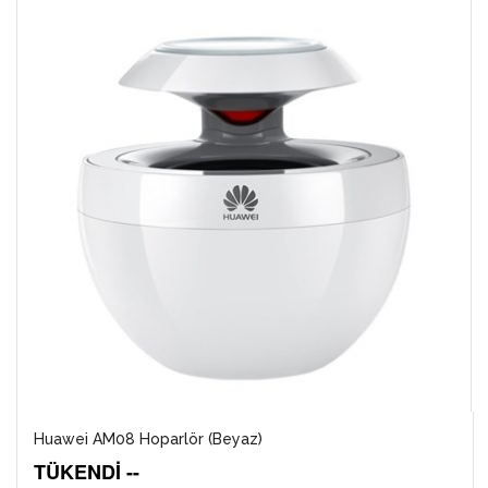
Huawei AM08 Hoparlör (Beyaz)
TÜKENDİ --