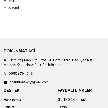
Meizu
Xiaomi
DOKUNMATIKCI
Demirtaş Mah.Ord. Prof. Dr. Cemil Birsel Cad. Şahin İş
Merkezi Kat:3 No:20/301 Fatih/İstanbul
0(553) 791-3161
dokunmatikci@gmail.com
DESTEK
FAYDALI LİNKLER
Hakkımızda
Gizlilik Sözleşmesi
İletişim
Kargo