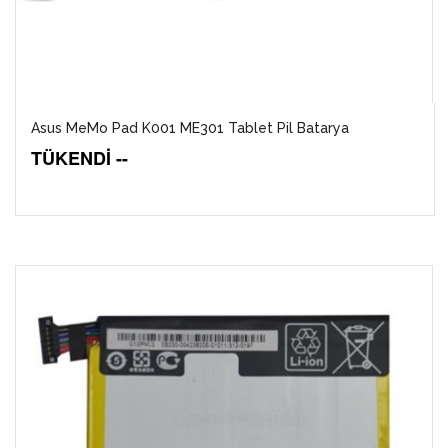
Asus MeMo Pad K001 ME301 Tablet Pil Batarya
TÜKENDİ --