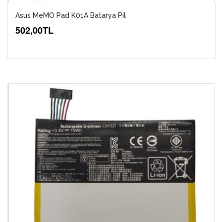
Asus MeMO Pad K01A Batarya Pil
502,00TL