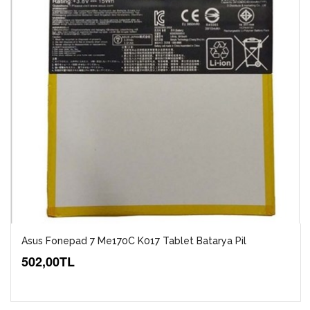
Asus Fonepad 7 Me170C K017 Tablet Batarya Pil
502,00TL