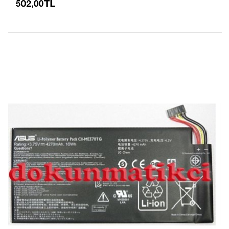
502,00TL