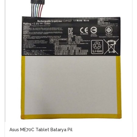
Asus ME70C Tablet Batarya Pil