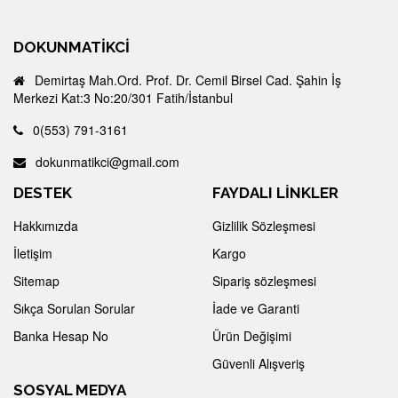
DOKUNMATIKCI
Demirtaş Mah.Ord. Prof. Dr. Cemil Birsel Cad. Şahin İş
Merkezi Kat:3 No:20/301 Fatih/İstanbul
0(553) 791-3161
dokunmatikci@gmail.com
DESTEK
FAYDALI LİNKLER
Hakkımızda
Gizlilik Sözleşmesi
İletişim
Kargo
Sitemap
Sipariş sözleşmesi
Sıkça Sorulan Sorular
İade ve Garanti
Banka Hesap No
Ürün Değişimi
Güvenli Alışveriş
SOSYAL MEDYA