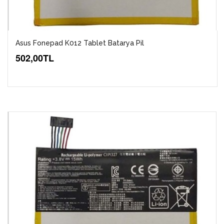
Asus Fonepad K012 Tablet Batarya Pil
502,00TL