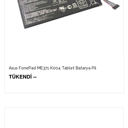
Asus FonePad ME371 K004 Tablet Batarya Pil
TÜKENDİ --