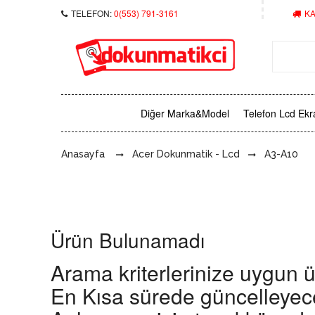
TELEFON:
0(553) 791-3161
KA
Diğer Marka&Model
Telefon Lcd Ekr
Anasayfa
Acer Dokunmatik - Lcd
A3-A10
Ürün Bulunamadı
Arama kriterlerinize uygun 
En Kısa sürede güncelleyec