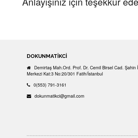
Anlayışınız için teşekkür ede
DOKUNMATIKCI
Demirtaş Mah.Ord. Prof. Dr. Cemil Birsel Cad. Şahin 
Merkezi Kat:3 No:20/301 Fatih/İstanbul
0(553) 791-3161
dokunmatikci@gmail.com