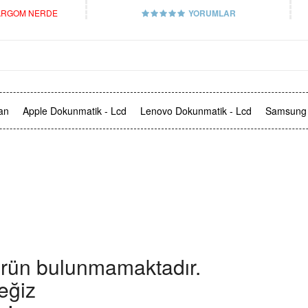
RGOM NERDE
YORUMLAR
an
Apple Dokunmatik - Lcd
Lenovo Dokunmatik - Lcd
Samsung 
ürün bulunmamaktadır.
eğiz