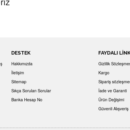
riz
DESTEK
FAYDALI LİN
İş
Hakkımızda
Gizlilik Sözleşme
İletişim
Kargo
Sitemap
Sipariş sözleşme
Sıkça Sorulan Sorular
İade ve Garanti
Banka Hesap No
Ürün Değişimi
Güvenli Alışveriş