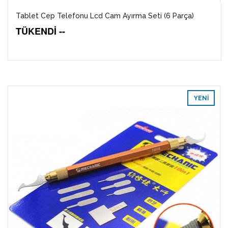
Tablet Cep Telefonu Lcd Cam Ayırma Seti (6 Parça)
TÜKENDİ --
YENI