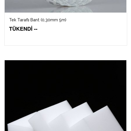
Tek Taraflı Bant (0,30mm 5m)
TÜKENDİ --