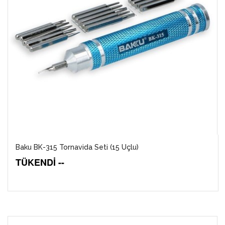
Baku BK-315 Tornavida Seti (15 Uçlu)
TÜKENDİ --