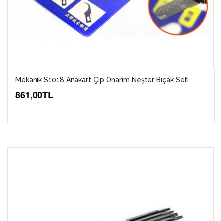
Mekanik S1018 Anakart Çip Onarım Neşter Bıçak Seti
861,00TL