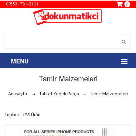
0(553) 791-3161
0
Tamir Malzemeleri
Anasayfa
Tablet Yedek Parça
Tamir Malzemeleri
Toplam : 175 Ürün