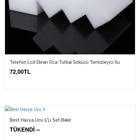
Telefon Lcd Ekran Oca Tutkal Sökücü Temizleyici Sü
72,00TL
Best Havya Ucu 5'li Set Bakır
TÜKENDİ --