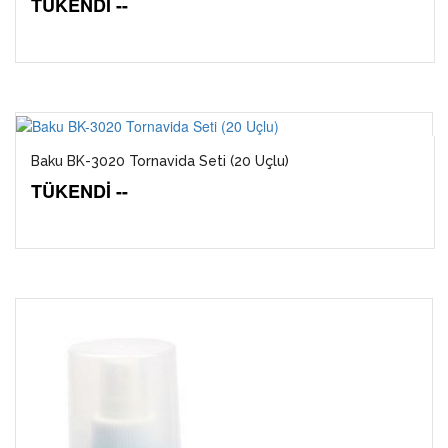
TÜKENDİ --
Baku BK-3020 Tornavida Seti (20 Uçlu)
TÜKENDİ --