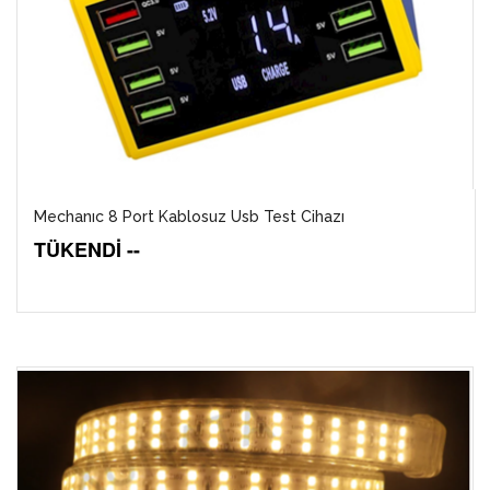
Mechanıc 8 Port Kablosuz Usb Test Cihazı
TÜKENDİ --