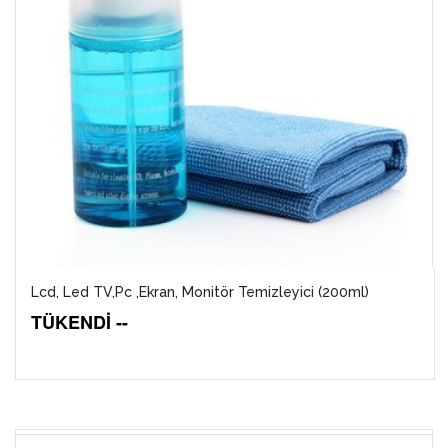
Lcd, Led TV,Pc ,Ekran, Monitör Temizleyici (200ml)
TÜKENDİ --