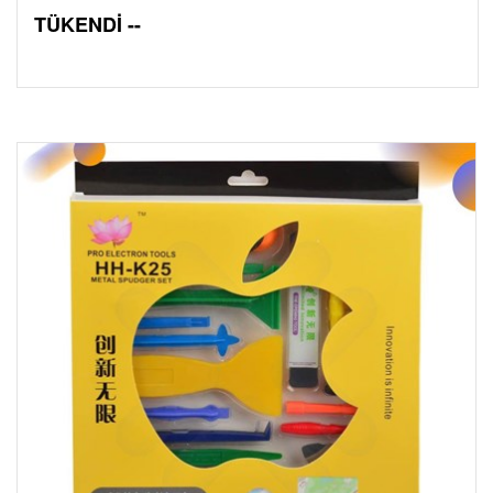
TÜKENDİ --