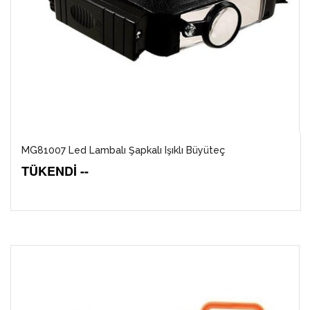
MG81007 Led Lambalı Şapkalı Işıklı Büyüteç
TÜKENDİ --