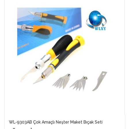
WL-9303AB Çok Amaçlı Neşter Maket Bıçak Seti