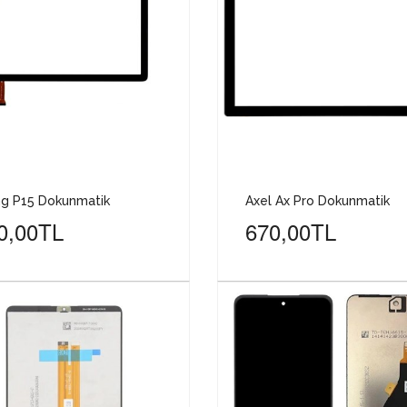
ng P15 Dokunmatik
Axel Ax Pro Dokunmatik
0,00TL
670,00TL