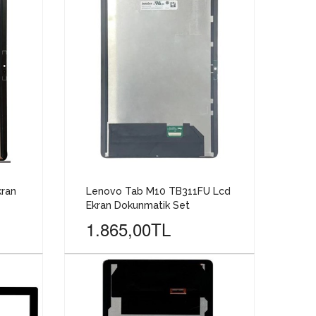
kran
Lenovo Tab M10 TB311FU Lcd
Ekran Dokunmatik Set
1.865,00TL