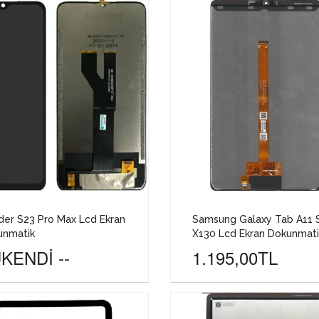
er S23 Pro Max Lcd Ekran
Samsung Galaxy Tab A11 
unmatik
X130 Lcd Ekran Dokunmati
KENDİ --
1.195,00TL