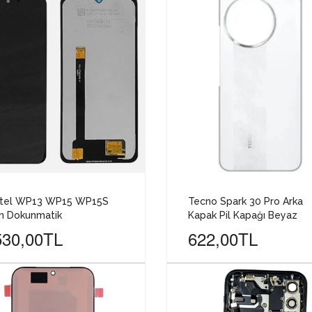
itel WP13 WP15 WP15S
Tecno Spark 30 Pro Arka
n Dokunmatik
Kapak Pil Kapağı Beyaz
530,00TL
622,00TL