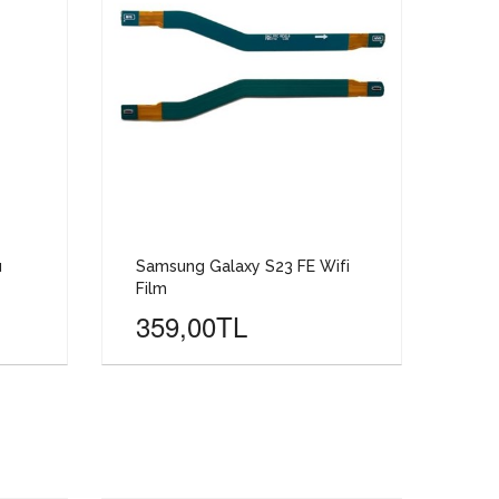
u
Samsung Galaxy S23 FE Wifi
Film
359,00TL