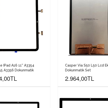
e IPad A16 11'' A3354
Casper Via S50 L50 Lcd E
55 A3356 Dokunmatik
Dokunmatik Set
4,00TL
2.964,00TL