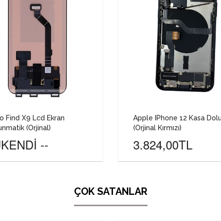
 Find X9 Lcd Ekran
Apple IPhone 12 Kasa Dol
nmatik (Orjinal)
(Orjinal Kırmızı)
KENDİ --
3.824,00TL
ÇOK SATANLAR