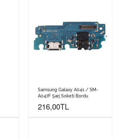
Samsung Galaxy A04s / SM-
A047F Şarj Soketi Bordu
216,00TL