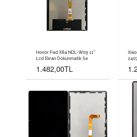
Honor Pad X8a NDL-W09 11''
Xiao
Lcd Ekran Dokunmatik Se
240
1.482,00TL
1.