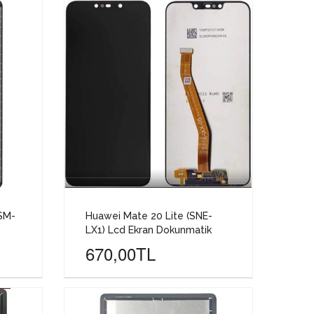
SM-
Huawei Mate 20 Lite (SNE-
LX1) Lcd Ekran Dokunmatik
670,00TL