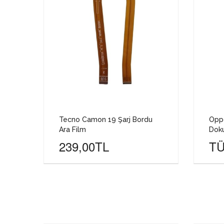
Tecno Camon 19 Şarj Bordu
Oppo
Ara Film
Doku
239,00TL
TÜ