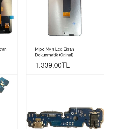
kran
Mipo M59 Lcd Ekran
Dokunmatik (Orjinal)
1.339,00TL