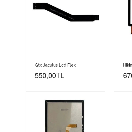
Gtx Jaculus Lcd Flex
Hiki
550,00TL
67