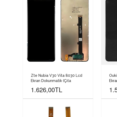
Zte Nubia V30 Vita 8030 Lcd
Ouk
Ekran Dokunmatik (Çıta
Ekra
1.626,00TL
1.