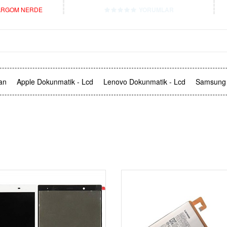
RGOM NERDE
YORUMLAR
an
Apple Dokunmatik - Lcd
Lenovo Dokunmatik - Lcd
Samsung 