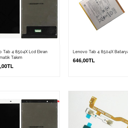
o Tab 4 8504X Lcd Ekran
Lenovo Tab 4 8504X Batarya
matik Takım
646,00TL
5,00TL