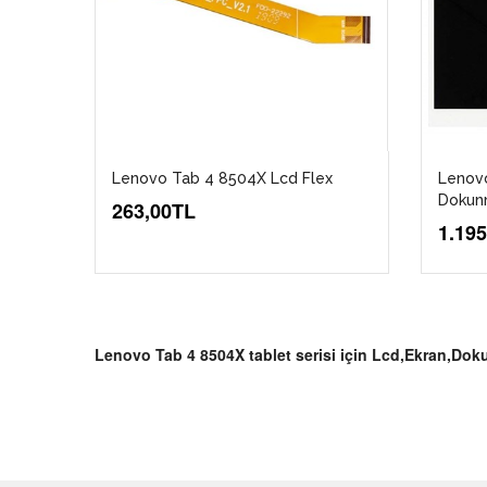
Lenovo Tab 4 8504X Lcd Flex
Lenov
Dokun
263,00TL
1.19
Lenovo Tab 4 8504X tablet serisi için Lcd,Ekran,Dok