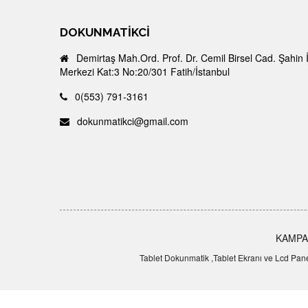
DOKUNMATIKCI
Demirtaş Mah.Ord. Prof. Dr. Cemil Birsel Cad. Şahin 
Merkezi Kat:3 No:20/301 Fatih/İstanbul
0(553) 791-3161
dokunmatikci@gmail.com
KAMPA
Tablet Dokunmatik ,Tablet Ekranı ve Lcd Panel,