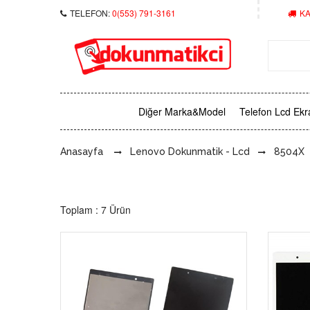
TELEFON:
0(553) 791-3161
KA
Diğer Marka&Model
Telefon Lcd Ekr
Anasayfa
Lenovo Dokunmatik - Lcd
8504X
Toplam : 7 Ürün