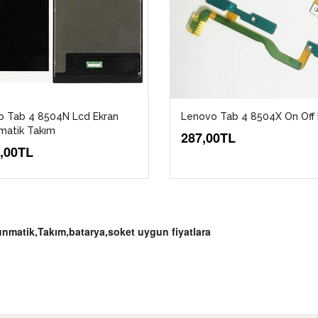
o Tab 4 8504N Lcd Ekran
Lenovo Tab 4 8504X On Off 
matik Takım
287,00TL
5,00TL
unmatik,Takım,batarya,soket uygun fiyatlara