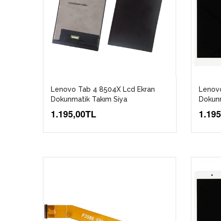
Lenovo Tab 4 8504X Lcd Ekran
Lenov
Dokunmatik Takım Siya
Dokun
1.195,00TL
1.19