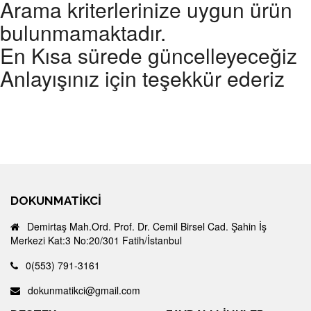
Arama kriterlerinize uygun ürün
bulunmamaktadır.
En Kısa sürede güncelleyeceğiz
Anlayışınız için teşekkür ederiz
DOKUNMATIKCI
Demirtaş Mah.Ord. Prof. Dr. Cemil Birsel Cad. Şahin İş
Merkezi Kat:3 No:20/301 Fatih/İstanbul
0(553) 791-3161
dokunmatikci@gmail.com