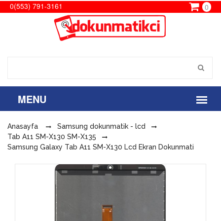
0(553) 791-3161
0
Anasayfa
Samsung dokunmatik - lcd
Tab A11 SM-X130 SM-X135
Samsung Galaxy Tab A11 SM-X130 Lcd Ekran Dokunmati