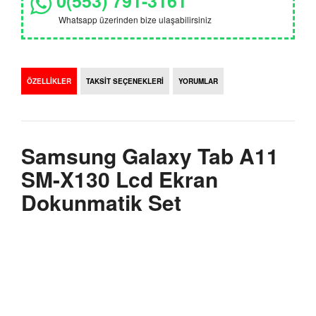
0(553) 791-3161
Whatsapp üzerinden bize ulaşabilirsiniz
ÖZELLİKLER
TAKSİT SEÇENEKLERİ
YORUMLAR
Samsung Galaxy Tab A11
SM-X130 Lcd Ekran
Dokunmatik Set