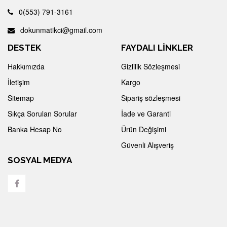
0(553) 791-3161
dokunmatikci@gmail.com
DESTEK
FAYDALI LİNKLER
Hakkımızda
Gizlilik Sözleşmesi
İletişim
Kargo
Sitemap
Sipariş sözleşmesi
Sıkça Sorulan Sorular
İade ve Garanti
Banka Hesap No
Ürün Değişimi
Güvenli Alışveriş
SOSYAL MEDYA