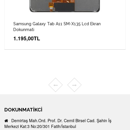
Samsung Galaxy Tab A11 SM-X135 Lcd Ekran
Dokunmati
1.195,00TL
DOKUNMATIKCI
Demirtaş Mah.Ord. Prof. Dr. Cemil Birsel Cad. Şahin İş
Merkezi Kat:3 No:20/301 Fatih/İstanbul