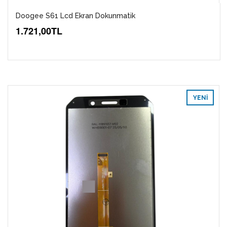
Doogee S61 Lcd Ekran Dokunmatik
1.721,00TL
YENI