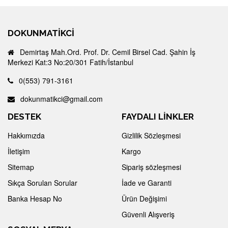
DOKUNMATIKCI
Demirtaş Mah.Ord. Prof. Dr. Cemil Birsel Cad. Şahin İş
Merkezi Kat:3 No:20/301 Fatih/İstanbul
0(553) 791-3161
dokunmatikci@gmail.com
DESTEK
FAYDALI LİNKLER
Hakkımızda
Gizlilik Sözleşmesi
İletişim
Kargo
Sitemap
Sipariş sözleşmesi
Sıkça Sorulan Sorular
İade ve Garanti
Banka Hesap No
Ürün Değişimi
Güvenli Alışveriş