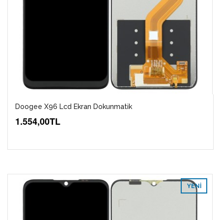
Doogee X96 Lcd Ekran Dokunmatik
1.554,00TL
YENI