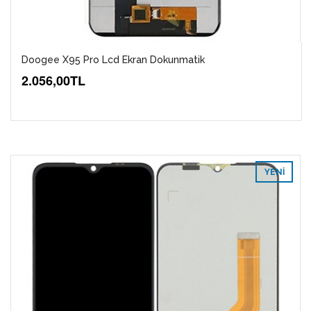
Doogee X95 Pro Lcd Ekran Dokunmatik
2.056,00TL
YENI