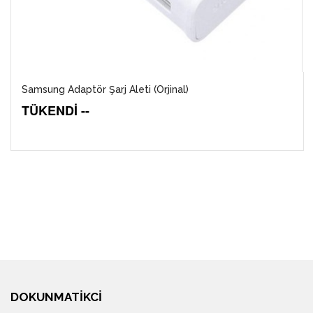
Samsung Adaptör Şarj Aleti (Orjinal)
TÜKENDİ --
DOKUNMATIKCI