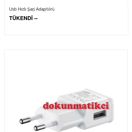
Usb Hızlı Şarj Adaptörü
TÜKENDİ --