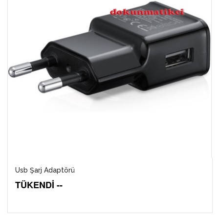
Usb Şarj Adaptörü
TÜKENDİ --