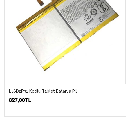
L16D2P31 Kodlu Tablet Batarya Pil
827,00TL