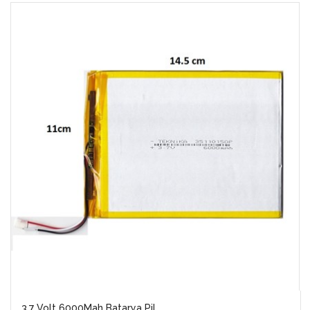
3.7 Volt 6000Mah Batarya Pil