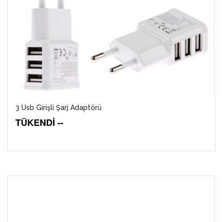
3 Usb Girişli Şarj Adaptörü
TÜKENDİ --