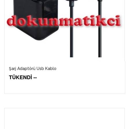
Şarj Adaptörü Usb Kablo
TÜKENDİ --