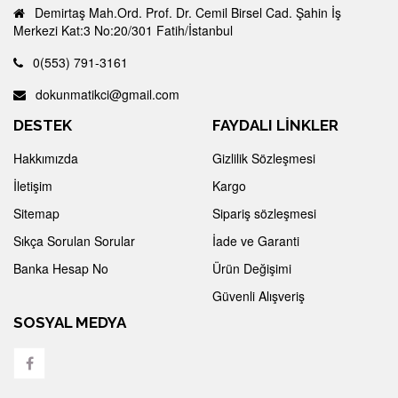
Demirtaş Mah.Ord. Prof. Dr. Cemil Birsel Cad. Şahin İş
Merkezi Kat:3 No:20/301 Fatih/İstanbul
0(553) 791-3161
dokunmatikci@gmail.com
DESTEK
FAYDALI LİNKLER
Hakkımızda
Gizlilik Sözleşmesi
İletişim
Kargo
Sitemap
Sipariş sözleşmesi
Sıkça Sorulan Sorular
İade ve Garanti
Banka Hesap No
Ürün Değişimi
Güvenli Alışveriş
SOSYAL MEDYA