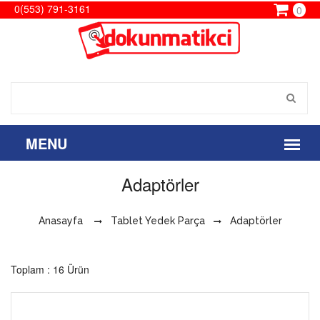
0(553) 791-3161
0
Adaptörler
Anasayfa
Tablet Yedek Parça
Adaptörler
Toplam : 16 Ürün