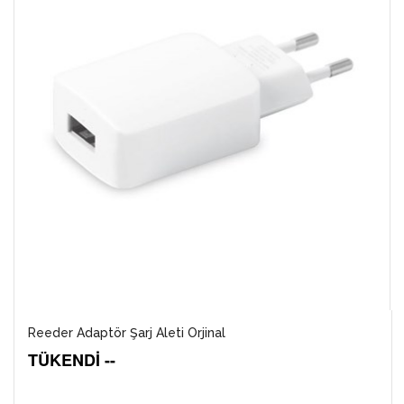
Reeder Adaptör Şarj Aleti Orjinal
TÜKENDİ --