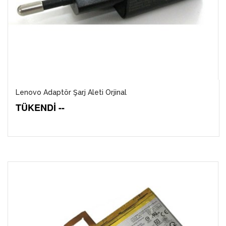
Lenovo Adaptör Şarj Aleti Orjinal
TÜKENDİ --