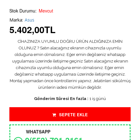
Stok Durumu:
Mevcut
Marka:
Asus
5.402,00
TL
CİHAZINIZA UYUMLU DOĞRU ÜRÜN ALDIĞINIZA EMİN
OLUNUZ ? Satın alacağınız ekranın cihazınızla uyumlu
olduğuna emin olmalısınız. Eğer emin değilseniz whatsapp
uygulaması üzerinde iletişime geçiniz Satın alacağınız ekranın
cihazınızla uyumlu olduğuna emin olmalısınız. Eğer emin
değilseniz whatsapp uygulaması üzerinde iletişime geçiniz.
Montaj yapmadan önce kontrollerini yapınız. Jelatinleri sökülmüş
ürünlerin iadesi mümkün değildir.
Gönderim Süresi En fazla :
1 iş günü
SEPETE EKLE
WHATSAPP