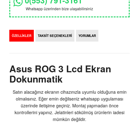
0(553) 791-3161
Whatsapp üzerinden bize ulaşabilirsiniz
ÖZELLİKLER
TAKSİT SEÇENEKLERİ
YORUMLAR
Asus ROG 3 Lcd Ekran
Dokunmatik
Satın alacağınız ekranın cihazınızla uyumlu olduğuna emin
olmalısınız. Eğer emin değilseniz whatsapp uygulaması
üzerinde iletişime geçiniz. Montaj yapmadan önce
kontrollerini yapınız. Jelatinleri sökülmüş ürünlerin iadesi
mümkün değildir.