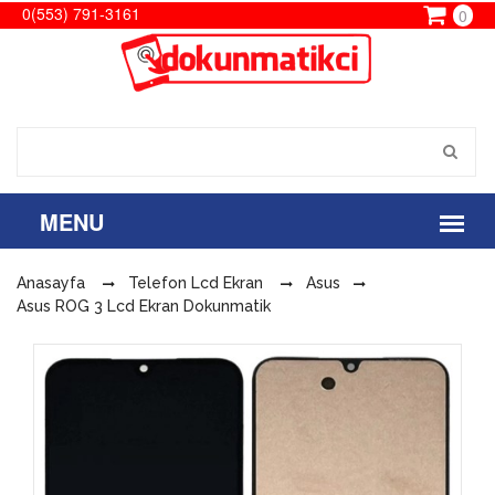
0(553) 791-3161
0
Anasayfa
Telefon Lcd Ekran
Asus
Asus ROG 3 Lcd Ekran Dokunmatik