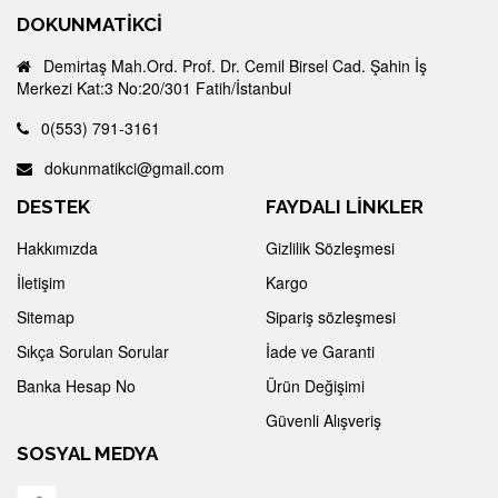
DOKUNMATIKCI
Demirtaş Mah.Ord. Prof. Dr. Cemil Birsel Cad. Şahin İş
Merkezi Kat:3 No:20/301 Fatih/İstanbul
0(553) 791-3161
dokunmatikci@gmail.com
DESTEK
FAYDALI LİNKLER
Hakkımızda
Gizlilik Sözleşmesi
İletişim
Kargo
Sitemap
Sipariş sözleşmesi
Sıkça Sorulan Sorular
İade ve Garanti
Banka Hesap No
Ürün Değişimi
Güvenli Alışveriş
SOSYAL MEDYA