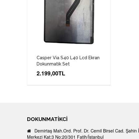
Casper Via S40 L40 Lcd Ekran
Dokunmatik Set
2.199,00TL
DOKUNMATIKCI
Demirtaş Mah.Ord. Prof. Dr. Cemil Birsel Cad. Şahin 
Merkezi Kat:3 No:20/301 Fatih/İstanbul