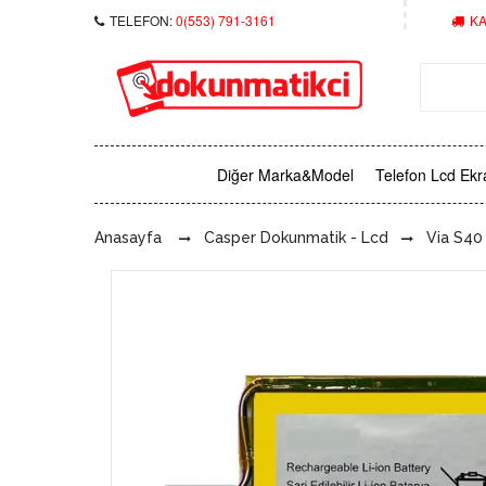
TELEFON:
0(553) 791-3161
KA
Diğer Marka&Model
Telefon Lcd Ekr
Anasayfa
Casper Dokunmatik - Lcd
Via S40