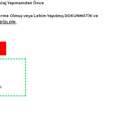
ontaj Yapmamdan Önce
Deforme Olmuş veya Lehim Yapılmış DOKUNMATİK ve
ĞİLDİR.
z