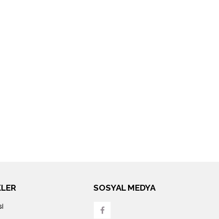
KLER
SOSYAL MEDYA
si