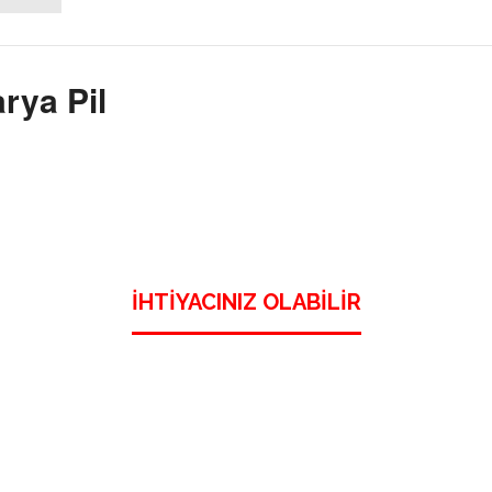
rya Pil
İHTIYACINIZ OLABILIR