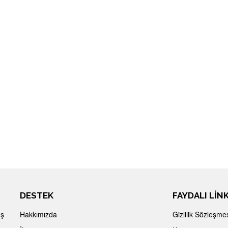
DESTEK
FAYDALI LİN
İş
Hakkımızda
Gizlilik Sözleşme