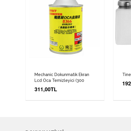
Mechanic Dokunmatik Ekran
Tine
Lcd Oca Temizleyici (300
192
311,00TL