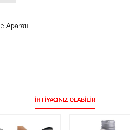
e Aparatı
İHTIYACINIZ OLABILIR