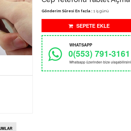
Gönderim Süresi En fazla :
1 iş günü
SEPETE EKLE
WHATSAPP
0(553) 791-3161
Whatsapp üzerinden bize ulaşabilirsini
UMLAR