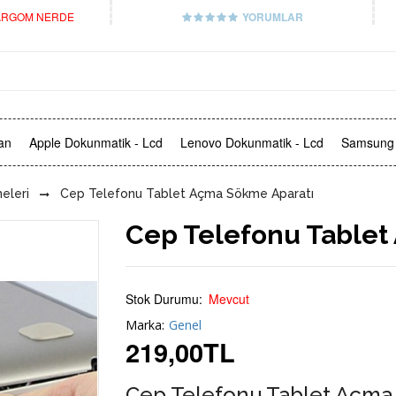
RGOM NERDE
YORUMLAR
an
Apple Dokunmatik - Lcd
Lenovo Dokunmatik - Lcd
Samsung 
eleri
Cep Telefonu Tablet Açma Sökme Aparatı
Cep Telefonu Tablet
Stok Durumu:
Mevcut
Marka:
Genel
219,00
TL
Cep Telefonu Tablet Açma