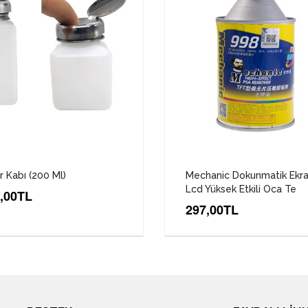
r Kabı (200 Ml)
Mechanic Dokunmatik Ekr
Lcd Yüksek Etkili Oca Te
,00TL
297,00TL