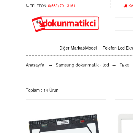
TELEFON:
0(553) 791-3161
KA
Diğer Marka&Model
Telefon Lcd Ekr
Anasayfa
Samsung dokunmatik - lcd
T530
Toplam : 14 Ürün