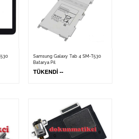
T530
Samsung Galaxy Tab 4 SM-T530
Batarya Pil
TÜKENDİ --