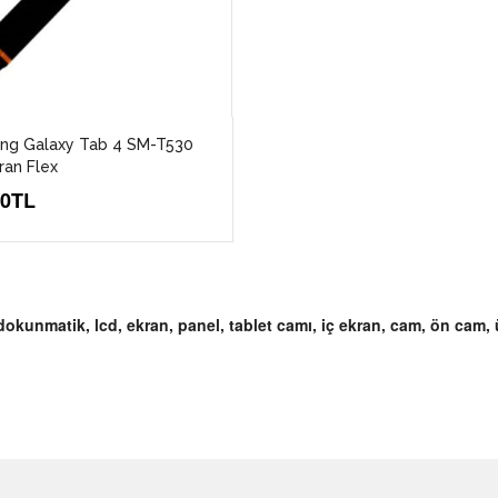
ng Galaxy Tab 4 SM-T530
ran Flex
00TL
unmatik, lcd, ekran, panel, tablet camı, iç ekran, cam, ön cam, ü