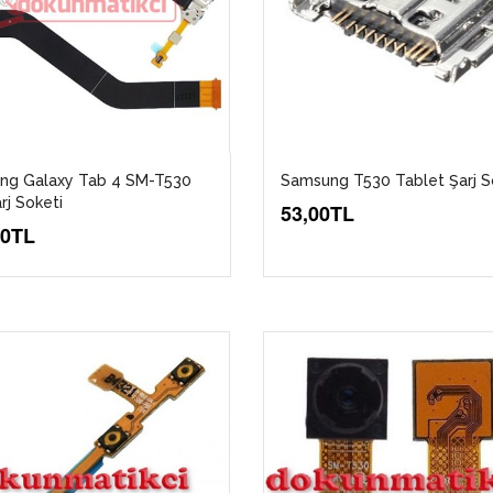
ng Galaxy Tab 4 SM-T530
Samsung T530 Tablet Şarj S
rj Soketi
53,00TL
00TL