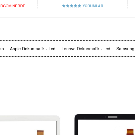
RGOM NERDE
YORUMLAR
an
Apple Dokunmatik - Lcd
Lenovo Dokunmatik - Lcd
Samsung 