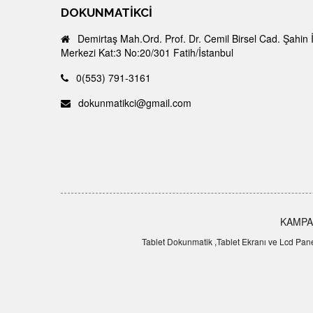
DOKUNMATIKCI
Demirtaş Mah.Ord. Prof. Dr. Cemil Birsel Cad. Şahin 
Merkezi Kat:3 No:20/301 Fatih/İstanbul
0(553) 791-3161
dokunmatikci@gmail.com
KAMPA
Tablet Dokunmatik ,Tablet Ekranı ve Lcd Panel,