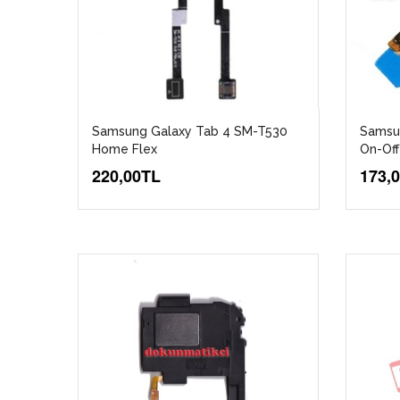
Samsung Galaxy Tab 4 SM-T530
Samsu
Home Flex
On-Off
220,00TL
173,