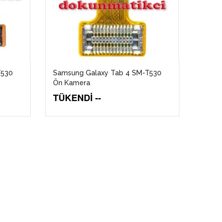
T530
Samsung Galaxy Tab 4 SM-T530
Ön Kamera
TÜKENDİ --