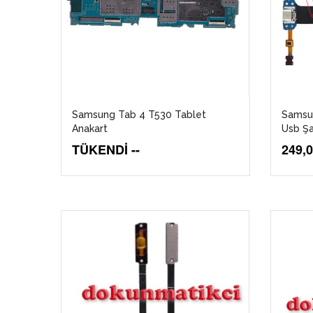
Samsung Tab 4 T530 Tablet
Samsu
Anakart
Usb Şa
TÜKENDİ --
249,