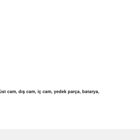
st cam, dış cam, iç cam, yedek parça, batarya,