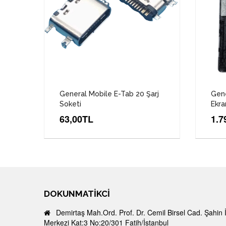
General Mobile E-Tab 20 Şarj
Gene
Soketi
Ekra
63,00TL
1.7
DOKUNMATIKCI
Demirtaş Mah.Ord. Prof. Dr. Cemil Birsel Cad. Şahin 
Merkezi Kat:3 No:20/301 Fatih/İstanbul