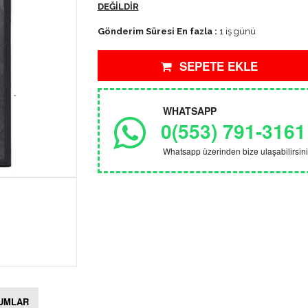
DEĞİLDİR
Gönderim Süresi En fazla :
1 iş günü
SEPETE EKLE
WHATSAPP
0(553) 791-3161
Whatsapp üzerinden bize ulaşabilirsini
UMLAR