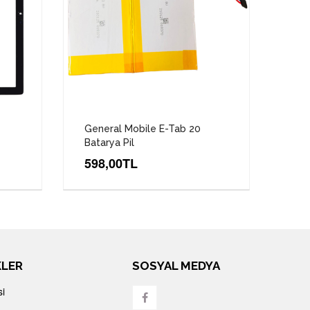
General Mobile E-Tab 20
Batarya Pil
598,00TL
KLER
SOSYAL MEDYA
si