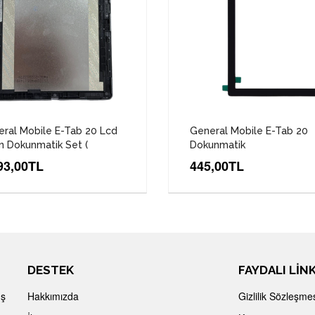
ral Mobile E-Tab 20 Lcd
General Mobile E-Tab 20
n Dokunmatik Set (
Dokunmatik
93,00TL
445,00TL
DESTEK
FAYDALI LİN
İş
Hakkımızda
Gizlilik Sözleşme