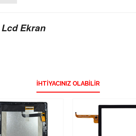
 Lcd Ekran
İHTIYACINIZ OLABILIR