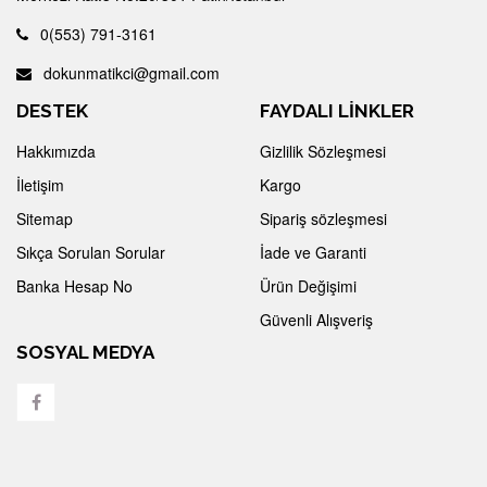
0(553) 791-3161
dokunmatikci@gmail.com
DESTEK
FAYDALI LİNKLER
Hakkımızda
Gizlilik Sözleşmesi
İletişim
Kargo
Sitemap
Sipariş sözleşmesi
Sıkça Sorulan Sorular
İade ve Garanti
Banka Hesap No
Ürün Değişimi
Güvenli Alışveriş
SOSYAL MEDYA