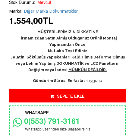
Stok Durumu:
Mevcut
Marka:
Diğer Marka Dokunmatikler
1.554,00
TL
MÜŞTERİLERİMİZİN DİKKATİNE
Firmamızdan Satın Almiş Olduğunuz Ürünü Montaj
Yapmamdan Önce
Mutlaka Test Ediniz
Jelatini Sökülmüş Yapışkanları Kaldırılmış Deforme Olmuş
veya Lehim Yapılmış DOKUNMATİK ve LCD Panellerin
Değişim veya İadesi
MÜMKÜN DEĞİLDİR.
Gönderim Süresi En fazla :
1 iş günü
SEPETE EKLE
WHATSAPP
0(553) 791-3161
Whatsapp üzerinden bize ulaşabilirsiniz