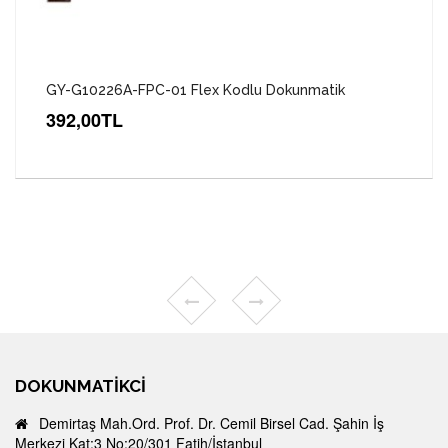
GY-G10226A-FPC-01 Flex Kodlu Dokunmatik
392,00TL
DOKUNMATIKCI
Demirtaş Mah.Ord. Prof. Dr. Cemil Birsel Cad. Şahin İş
Merkezi Kat:3 No:20/301 Fatih/İstanbul