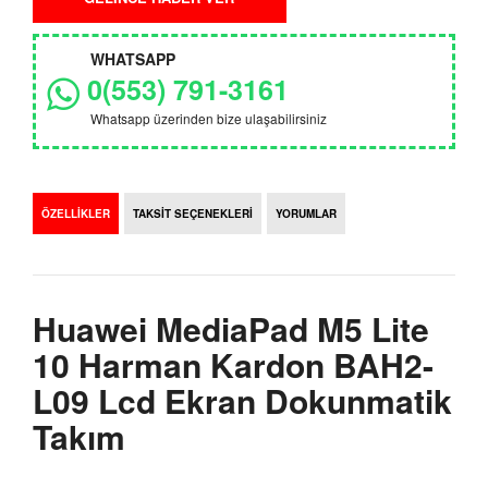
WHATSAPP
0(553) 791-3161
Whatsapp üzerinden bize ulaşabilirsiniz
ÖZELLİKLER
TAKSİT SEÇENEKLERİ
YORUMLAR
Huawei MediaPad M5 Lite
10 Harman Kardon BAH2-
L09 Lcd Ekran Dokunmatik
Takım