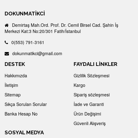
DOKUNMATIKCI
Demirtaş Mah.Ord. Prof. Dr. Cemil Birsel Cad. Şahin İş
Merkezi Kat:3 No:20/301 Fatih/İstanbul
0(553) 791-3161
dokunmatikci@gmail.com
DESTEK
FAYDALI LİNKLER
Hakkımızda
Gizlilik Sözleşmesi
İletişim
Kargo
Sitemap
Sipariş sözleşmesi
Sıkça Sorulan Sorular
İade ve Garanti
Banka Hesap No
Ürün Değişimi
Güvenli Alışveriş
SOSYAL MEDYA