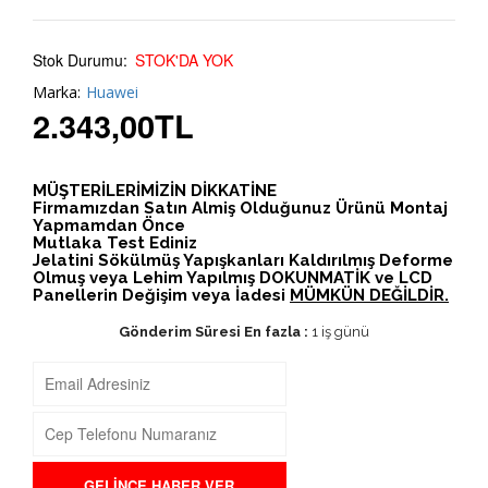
Stok Durumu:
STOK'DA YOK
Marka:
Huawei
2.343,00
TL
MÜŞTERİLERİMİZİN DİKKATİNE
Firmamızdan Satın Almiş Olduğunuz Ürünü Montaj
Yapmamdan Önce
Mutlaka Test Ediniz
Jelatini Sökülmüş Yapışkanları Kaldırılmış Deforme
Olmuş veya Lehim Yapılmış DOKUNMATİK ve LCD
Panellerin Değişim veya İadesi
MÜMKÜN DEĞİLDİR.
Gönderim Süresi En fazla :
1 iş günü
GELİNCE HABER VER