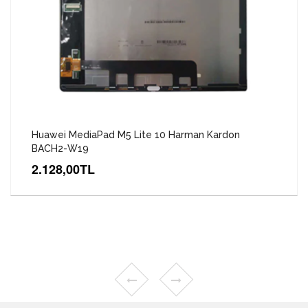
Huawei MediaPad M5 Lite 10 Harman Kardon
BACH2-W19
2.128,00TL