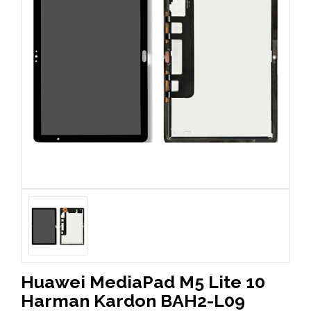
Huawei MediaPad M5 Lite 10
Harman Kardon BAH2-L09