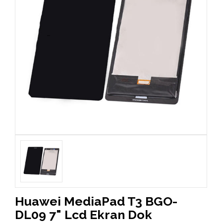
Huawei MediaPad T3 BGO-
DL09 7" Lcd Ekran Dok