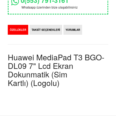
0(553) 791-3161
Whatsapp üzerinden bize ulaşabilirsiniz
ÖZELLİKLER
TAKSİT SEÇENEKLERİ
YORUMLAR
Huawei MediaPad T3 BGO-
DL09 7" Lcd Ekran
Dokunmatik (Sim
Kartlı) (Logolu)