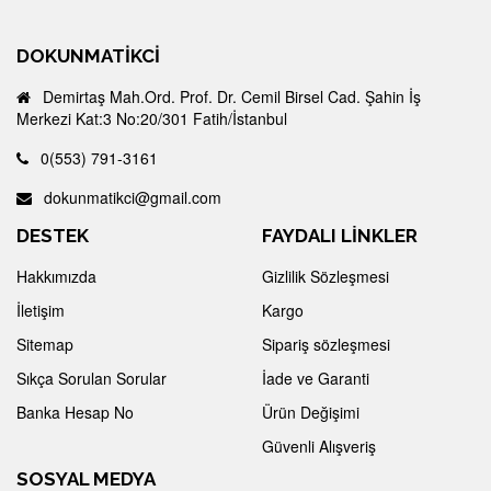
DOKUNMATIKCI
Demirtaş Mah.Ord. Prof. Dr. Cemil Birsel Cad. Şahin İş
Merkezi Kat:3 No:20/301 Fatih/İstanbul
0(553) 791-3161
dokunmatikci@gmail.com
DESTEK
FAYDALI LİNKLER
Hakkımızda
Gizlilik Sözleşmesi
İletişim
Kargo
Sitemap
Sipariş sözleşmesi
Sıkça Sorulan Sorular
İade ve Garanti
Banka Hesap No
Ürün Değişimi
Güvenli Alışveriş
SOSYAL MEDYA