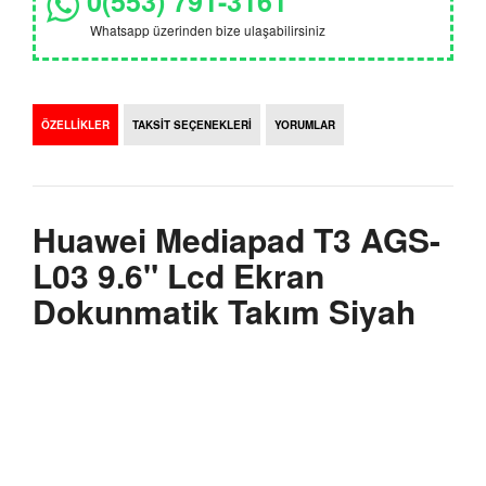
0(553) 791-3161
Whatsapp üzerinden bize ulaşabilirsiniz
ÖZELLİKLER
TAKSİT SEÇENEKLERİ
YORUMLAR
Huawei Mediapad T3 AGS-
L03 9.6" Lcd Ekran
Dokunmatik Takım Siyah