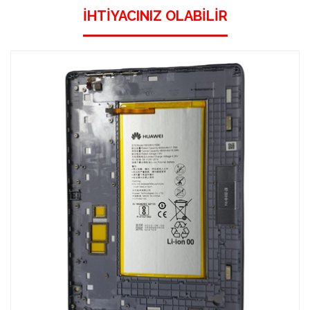
İHTIYACINIZ OLABILIR