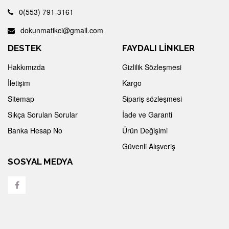
0(553) 791-3161
dokunmatikci@gmail.com
DESTEK
FAYDALI LİNKLER
Hakkımızda
Gizlilik Sözleşmesi
İletişim
Kargo
Sitemap
Sipariş sözleşmesi
Sıkça Sorulan Sorular
İade ve Garanti
Banka Hesap No
Ürün Değişimi
Güvenli Alışveriş
SOSYAL MEDYA