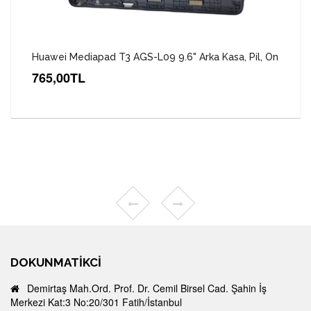
Huawei Mediapad T3 AGS-L09 9.6" Arka Kasa, Pil, On
765,00TL
DOKUNMATIKCI
Demirtaş Mah.Ord. Prof. Dr. Cemil Birsel Cad. Şahin İş
Merkezi Kat:3 No:20/301 Fatih/İstanbul