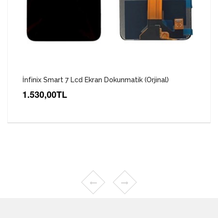
İnfinix Smart 7 Lcd Ekran Dokunmatik (Orjinal)
1.530,00TL