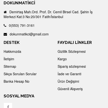
DOKUNMATIKCI
Demirtaş Mah.Ord. Prof. Dr. Cemil Birsel Cad. Şahin İş
Merkezi Kat:3 No:20/301 Fatih/İstanbul
0(553) 791-3161
dokunmatikci@gmail.com
DESTEK
FAYDALI LİNKLER
Hakkımızda
Gizlilik Sözleşmesi
İletişim
Kargo
Sitemap
Sipariş sözleşmesi
Sıkça Sorulan Sorular
İade ve Garanti
Banka Hesap No
Ürün Değişimi
Güvenli Alışveriş
SOSYAL MEDYA