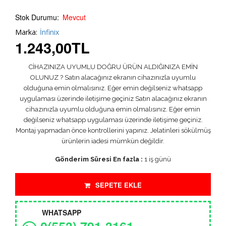
Stok Durumu:
Mevcut
Marka:
İnfinix
1.243,00
TL
CİHAZINIZA UYUMLU DOĞRU ÜRÜN ALDIĞINIZA EMİN
OLUNUZ ? Satın alacağınız ekranın cihazınızla uyumlu
olduğuna emin olmalısınız. Eğer emin değilseniz whatsapp
uygulaması üzerinde iletişime geçiniz Satın alacağınız ekranın
cihazınızla uyumlu olduğuna emin olmalısınız. Eğer emin
değilseniz whatsapp uygulaması üzerinde iletişime geçiniz.
Montaj yapmadan önce kontrollerini yapınız. Jelatinleri sökülmüş
ürünlerin iadesi mümkün değildir.
Gönderim Süresi En fazla :
1 iş günü
SEPETE EKLE
WHATSAPP