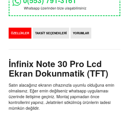
0(553) 791-3161
Whatsapp üzerinden bize ulaşabilirsiniz
ÖZELLİKLER
TAKSİT SEÇENEKLERİ
YORUMLAR
İnfinix Note 30 Pro Lcd
Ekran Dokunmatik (TFT)
Satın alacağınız ekranın cihazınızla uyumlu olduğuna emin
olmalısınız. Eğer emin değilseniz whatsapp uygulaması
üzerinde iletişime geçiniz. Montaj yapmadan önce
kontrollerini yapınız. Jelatinleri sökülmüş ürünlerin iadesi
mümkün değildir.