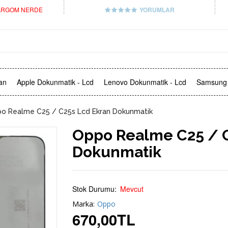
RGOM NERDE
YORUMLAR
an
Apple Dokunmatik - Lcd
Lenovo Dokunmatik - Lcd
Samsung 
o Realme C25 / C25s Lcd Ekran Dokunmatik
Oppo Realme C25 / C
Dokunmatik
Stok Durumu:
Mevcut
Marka:
Oppo
670,00
TL