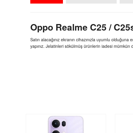
Oppo Realme C25 / C25
Satın alacağınız ekranın cihazınızla uyumlu olduğuna e
yapınız. Jelatinleri sökülmüş ürünlerin iadesi mümkün de