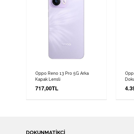
Oppo Reno 13 Pro 5G Arka
Opp
Kapak Lensli
Doku
717,00TL
4.3
DOKUNMATIKCI