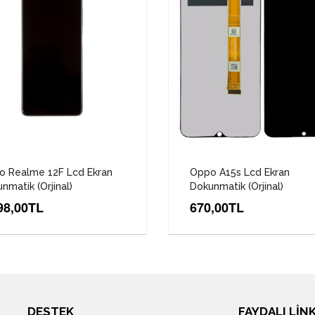
o Realme 12F Lcd Ekran
Oppo A15s Lcd Ekran
nmatik (Orjinal)
Dokunmatik (Orjinal)
98,00TL
670,00TL
DESTEK
FAYDALI LİN