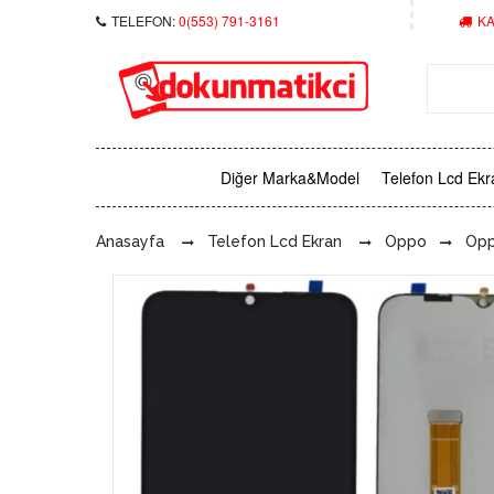
TELEFON:
0(553) 791-3161
KA
Diğer Marka&Model
Telefon Lcd Ekr
Anasayfa
Telefon Lcd Ekran
Oppo
Opp