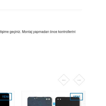
tişime geçiniz. Montaj yapmadan önce kontrollerini
YENI
YENI