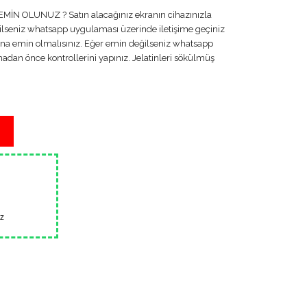
 OLUNUZ ? Satın alacağınız ekranın cihazınızla
lseniz whatsapp uygulaması üzerinde iletişime geçiniz
una emin olmalısınız. Eğer emin değilseniz whatsapp
dan önce kontrollerini yapınız. Jelatinleri sökülmüş
z