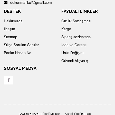
dokunmatikci@gmail.com
DESTEK
FAYDALI LİNKLER
Hakkımızda
Gizlilik Sözleşmesi
İletişim
Kargo
Sitemap
Sipariş sözleşmesi
Sıkça Sorulan Sorular
İade ve Garanti
Banka Hesap No
Ürün Değişimi
Güvenli Alışveriş
SOSYAL MEDYA
KAMPANYALI ÜRÜNLER
YENİ ÜRÜNLER