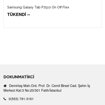
Samsung Galaxy Tab P7510 On Off Flex
TÜKENDİ --
DOKUNMATIKCI
Demirtaş Mah.Ord. Prof. Dr. Cemil Birsel Cad. Şahin İş
Merkezi Kat:3 No:20/301 Fatih/İstanbul
0(553) 791-3161