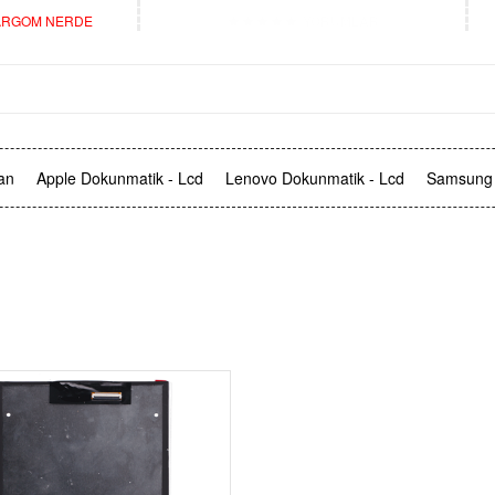
RGOM NERDE
YORUMLAR
an
Apple Dokunmatik - Lcd
Lenovo Dokunmatik - Lcd
Samsung 