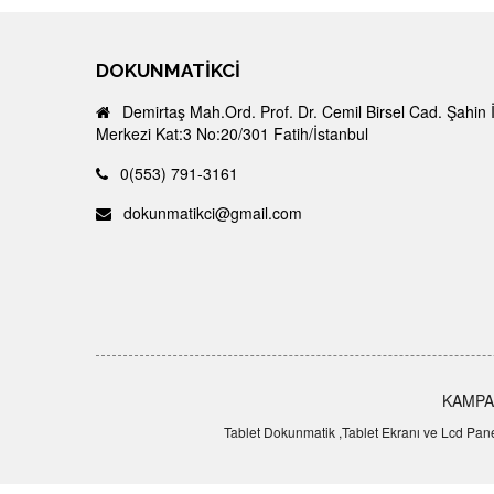
DOKUNMATIKCI
Demirtaş Mah.Ord. Prof. Dr. Cemil Birsel Cad. Şahin 
Merkezi Kat:3 No:20/301 Fatih/İstanbul
0(553) 791-3161
dokunmatikci@gmail.com
KAMPA
Tablet Dokunmatik ,Tablet Ekranı ve Lcd Panel,