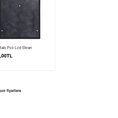
tab P10 Lcd Ekran
1,00TL
un fiyatlara