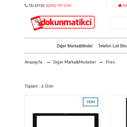
TELEFON:
0(553) 791-3161
KA
Diğer Marka&Model
Telefon Lcd Ekr
Anasayfa
Diğer Marka&Modeller
Preo
Toplam : 2 Ürün
YENI