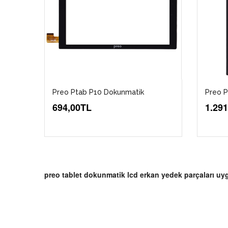
Preo Ptab P10 Dokunmatik
Preo P
694,00TL
1.29
preo tablet dokunmatik lcd erkan yedek parçaları uyg