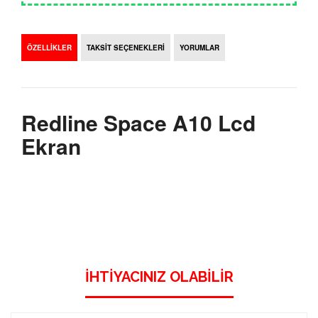
ÖZELLİKLER
TAKSİT SEÇENEKLERİ
YORUMLAR
Redline Space A10 Lcd
Ekran
İHTIYACINIZ OLABILIR