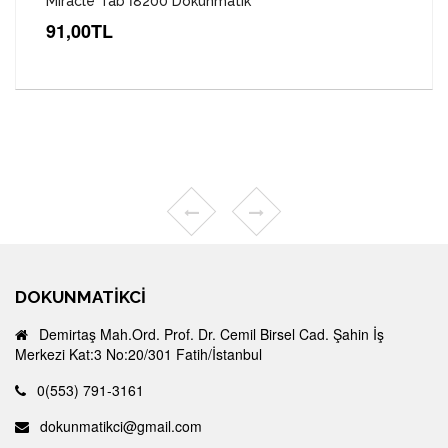
Miracle Tab İ8200 Dokunmatik
91,00TL
DOKUNMATIKCI
Demirtaş Mah.Ord. Prof. Dr. Cemil Birsel Cad. Şahin İş
Merkezi Kat:3 No:20/301 Fatih/İstanbul
0(553) 791-3161
dokunmatikci@gmail.com