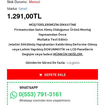
Stok Durumu:
Mevcut
Marka:
Genel
1.291,00
TL
MÜŞTERİLERİMİZİN DİKKATİNE
Firmamızdan Satın Almiş Olduğunuz Ürünü Montaj
Yapmamdan Önce
Mutlaka Test Ediniz
Jelatini Sökülmüş Yapışkanları Kaldırılmış Deforme Olmuş
veya Lehim Yapılmış DOKUNMATİK ve LCD Panellerin
Değişim veya İadesi
MÜMKÜN DEĞİLDİR.
Gönderim Süresi En fazla :
1 iş günü
SEPETE EKLE
WHATSAPP
0(553) 791-3161
Whatsapp üzerinden bize ulaşabilirsiniz