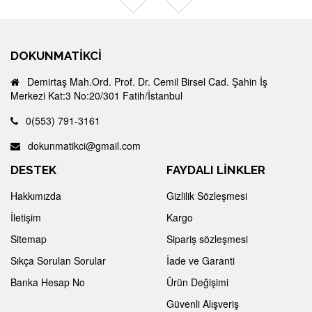
DOKUNMATIKCI
Demirtaş Mah.Ord. Prof. Dr. Cemil Birsel Cad. Şahin İş
Merkezi Kat:3 No:20/301 Fatih/İstanbul
0(553) 791-3161
dokunmatikci@gmail.com
DESTEK
FAYDALI LİNKLER
Hakkımızda
Gizlilik Sözleşmesi
İletişim
Kargo
Sitemap
Sipariş sözleşmesi
Sıkça Sorulan Sorular
İade ve Garanti
Banka Hesap No
Ürün Değişimi
Güvenli Alışveriş