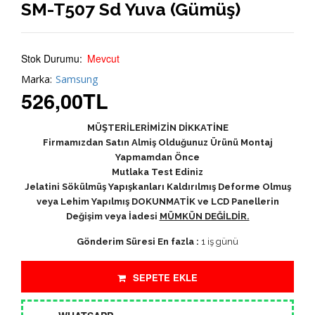
SM-T507 Sd Yuva (Gümüş)
Stok Durumu:
Mevcut
Marka:
Samsung
526,00
TL
MÜŞTERİLERİMİZİN DİKKATİNE
Firmamızdan Satın Almiş Olduğunuz Ürünü Montaj
Yapmamdan Önce
Mutlaka Test Ediniz
Jelatini Sökülmüş Yapışkanları Kaldırılmış Deforme Olmuş
veya Lehim Yapılmış DOKUNMATİK ve LCD Panellerin
Değişim veya İadesi
MÜMKÜN DEĞİLDİR.
Gönderim Süresi En fazla :
1 iş günü
SEPETE EKLE