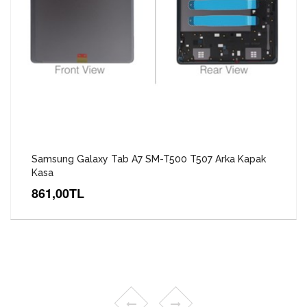
Samsung Galaxy Tab A7 SM-T500 T507 Arka Kapak
Kasa
861,00TL