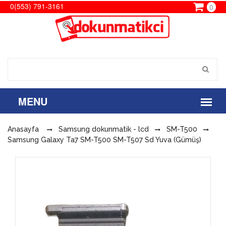
0(553) 791-3161
0
Anasayfa
Samsung dokunmatik - lcd
SM-T500
Samsung Galaxy Ta7 SM-T500 SM-T507 Sd Yuva (Gümüş)