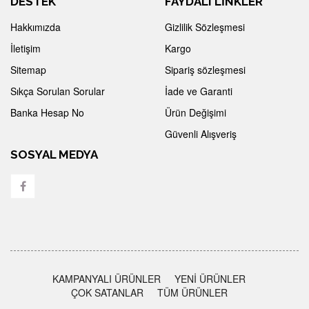
DESTEK
FAYDALI LİNKLER
Hakkımızda
Gizlilik Sözleşmesi
İletişim
Kargo
Sitemap
Sipariş sözleşmesi
Sıkça Sorulan Sorular
İade ve Garanti
Banka Hesap No
Ürün Değişimi
Güvenli Alışveriş
SOSYAL MEDYA
KAMPANYALI ÜRÜNLER
YENİ ÜRÜNLER
ÇOK SATANLAR
TÜM ÜRÜNLER