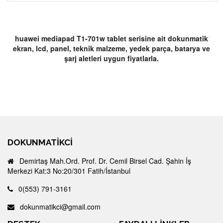
huawei mediapad T1-701w tablet serisine ait dokunmatik
ekran, lcd, panel, teknik malzeme, yedek parça, batarya ve
şarj aletleri uygun fiyatlarla.
DOKUNMATIKCI
Demirtaş Mah.Ord. Prof. Dr. Cemil Birsel Cad. Şahin İş
Merkezi Kat:3 No:20/301 Fatih/İstanbul
0(553) 791-3161
dokunmatikci@gmail.com