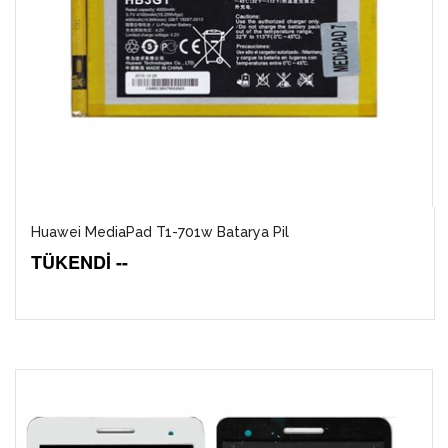
Huawei MediaPad T1-701w Batarya Pil
TÜKENDİ --