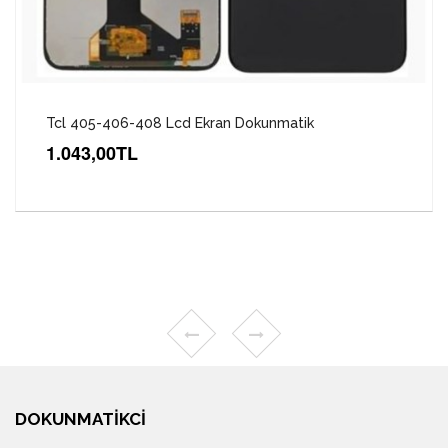
Tcl 405-406-408 Lcd Ekran Dokunmatik
1.043,00TL
DOKUNMATIKCI