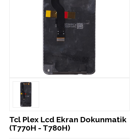
Tcl Plex Lcd Ekran Dokunmatik
(T770H - T780H)