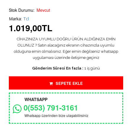
Stok Durumu:
Mevcut
Marka:
Tcl
1.019,00
TL
CİHAZINIZA UYUMLU DOĞRU ÜRÜN ALDIĞINIZA EMİN
OLUNUZ ? Satın alacağınız ekranın cihazınızla uyumlu
olduğuna emin olmalısınız. Eğer emin değilseniz whatsapp
uygulaması üzerinde iletişime geçiniz
Gönderim Süresi En fazla :
1 iş günü
SEPETE EKLE
WHATSAPP
0(553) 791-3161
Whatsapp üzerinden bize ulaşabilirsiniz