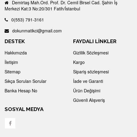
Demirtaş Mah.Ord. Prof. Dr. Cemil Birsel Cad. Şahin İş
Merkezi Kat:3 No:20/301 Fatih/İstanbul
0(553) 791-3161
dokunmatikci@gmail.com
DESTEK
FAYDALI LİNKLER
Hakkımızda
Gizlilik Sözleşmesi
İletişim
Kargo
Sitemap
Sipariş sözleşmesi
Sıkça Sorulan Sorular
İade ve Garanti
Banka Hesap No
Ürün Değişimi
Güvenli Alışveriş
SOSYAL MEDYA