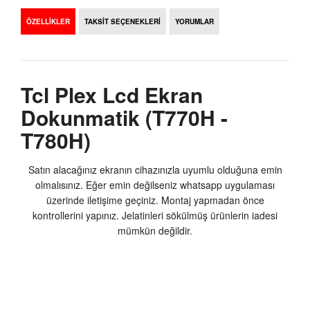
ÖZELLİKLER
TAKSİT SEÇENEKLERİ
YORUMLAR
Tcl Plex Lcd Ekran
Dokunmatik (T770H -
T780H)
Satın alacağınız ekranın cihazınızla uyumlu olduğuna emin
olmalısınız. Eğer emin değilseniz whatsapp uygulaması
üzerinde iletişime geçiniz. Montaj yapmadan önce
kontrollerini yapınız. Jelatinleri sökülmüş ürünlerin iadesi
mümkün değildir.