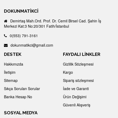
DOKUNMATIKCI
Demirtaş Mah.Ord. Prof. Dr. Cemil Birsel Cad. Şahin İş
Merkezi Kat:3 No:20/301 Fatih/İstanbul
0(553) 791-3161
dokunmatikci@gmail.com
DESTEK
FAYDALI LİNKLER
Hakkımızda
Gizlilik Sözleşmesi
İletişim
Kargo
Sitemap
Sipariş sözleşmesi
Sıkça Sorulan Sorular
İade ve Garanti
Banka Hesap No
Ürün Değişimi
Güvenli Alışveriş
SOSYAL MEDYA