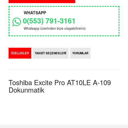
WHATSAPP
0(553) 791-3161
Whatsapp üzerinden bize ulaşabilirsiniz
ÖZELLİKLER
TAKSİT SEÇENEKLERİ
YORUMLAR
Toshiba Excite Pro AT10LE A-109
Dokunmatik