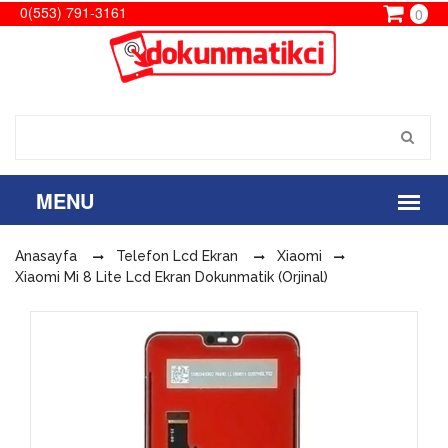
0(553) 791-3161
0
Anasayfa
Telefon Lcd Ekran
Xiaomi
Xiaomi Mi 8 Lite Lcd Ekran Dokunmatik (Orjinal)