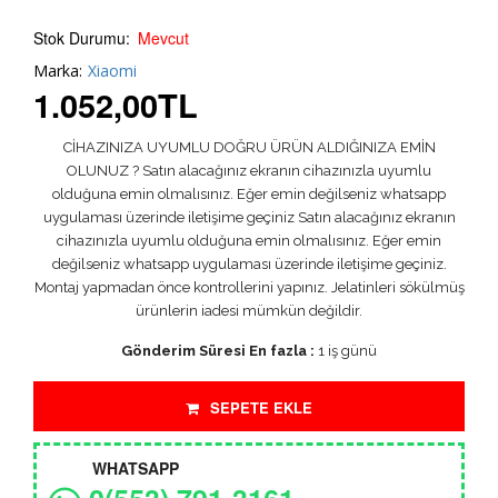
Stok Durumu:
Mevcut
Marka:
Xiaomi
1.052,00
TL
CİHAZINIZA UYUMLU DOĞRU ÜRÜN ALDIĞINIZA EMİN
OLUNUZ ? Satın alacağınız ekranın cihazınızla uyumlu
olduğuna emin olmalısınız. Eğer emin değilseniz whatsapp
uygulaması üzerinde iletişime geçiniz Satın alacağınız ekranın
cihazınızla uyumlu olduğuna emin olmalısınız. Eğer emin
değilseniz whatsapp uygulaması üzerinde iletişime geçiniz.
Montaj yapmadan önce kontrollerini yapınız. Jelatinleri sökülmüş
ürünlerin iadesi mümkün değildir.
Gönderim Süresi En fazla :
1 iş günü
SEPETE EKLE
WHATSAPP