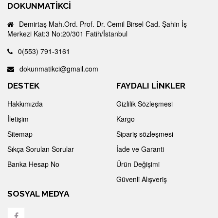
DOKUNMATIKCI
Demirtaş Mah.Ord. Prof. Dr. Cemil Birsel Cad. Şahin İş
Merkezi Kat:3 No:20/301 Fatih/İstanbul
0(553) 791-3161
dokunmatikci@gmail.com
DESTEK
FAYDALI LİNKLER
Hakkımızda
Gizlilik Sözleşmesi
İletişim
Kargo
Sitemap
Sipariş sözleşmesi
Sıkça Sorulan Sorular
İade ve Garanti
Banka Hesap No
Ürün Değişimi
Güvenli Alışveriş
SOSYAL MEDYA