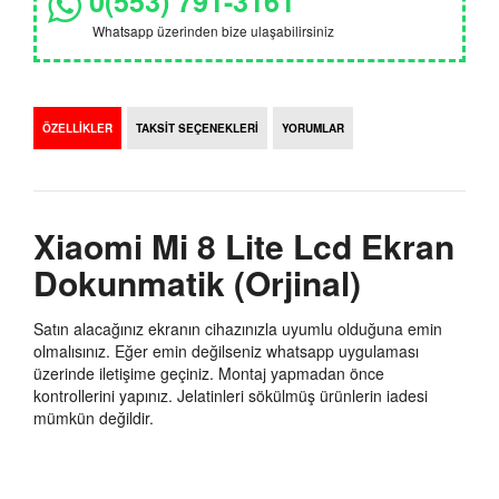
0(553) 791-3161
Whatsapp üzerinden bize ulaşabilirsiniz
ÖZELLİKLER
TAKSİT SEÇENEKLERİ
YORUMLAR
Xiaomi Mi 8 Lite Lcd Ekran
Dokunmatik (Orjinal)
Satın alacağınız ekranın cihazınızla uyumlu olduğuna emin
olmalısınız. Eğer emin değilseniz whatsapp uygulaması
üzerinde iletişime geçiniz. Montaj yapmadan önce
kontrollerini yapınız. Jelatinleri sökülmüş ürünlerin iadesi
mümkün değildir.