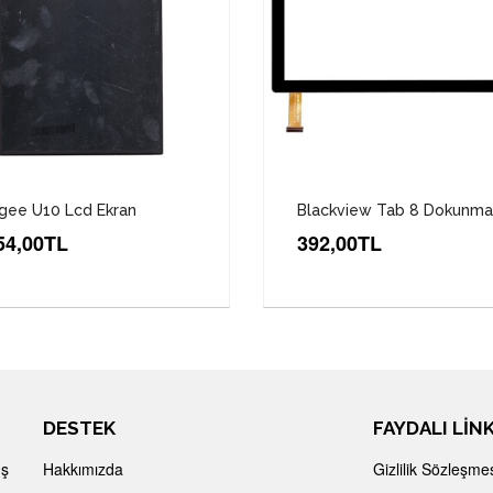
gee U10 Lcd Ekran
Blackview Tab 8 Dokunma
54,00TL
392,00TL
DESTEK
FAYDALI LİN
İş
Hakkımızda
Gizlilik Sözleşme