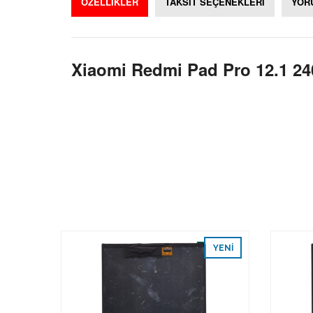
ÖZELLİKLER
TAKSİT SEÇENEKLERİ
YOR
Xiaomi Redmi Pad Pro 12.1 2
YENI