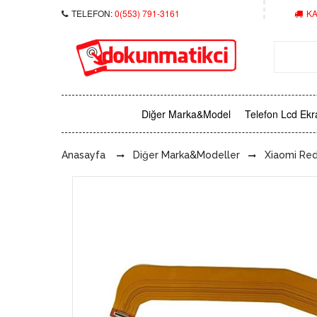
TELEFON:
0(553) 791-3161
KA
Diğer Marka&Model
Telefon Lcd Ekr
Anasayfa
Diğer Marka&Modeller
Xiaomi Re