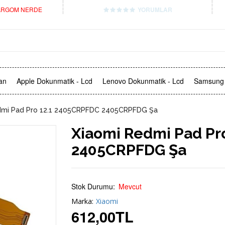
RGOM NERDE
YORUMLAR
an
Apple Dokunmatik - Lcd
Lenovo Dokunmatik - Lcd
Samsung 
dmi Pad Pro 12.1 2405CRPFDC 2405CRPFDG Şa
Xiaomi Redmi Pad Pr
2405CRPFDG Şa
Stok Durumu:
Mevcut
Marka:
Xiaomi
612,00
TL