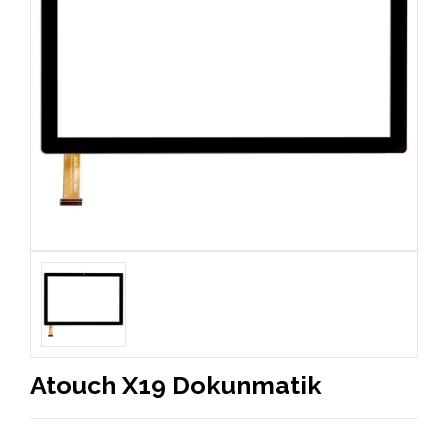
Atouch X19 Dokunmatik