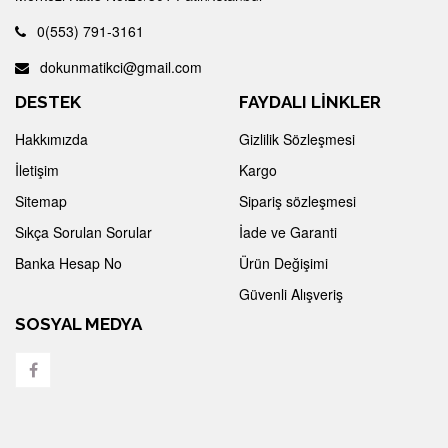
0(553) 791-3161
dokunmatikci@gmail.com
DESTEK
FAYDALI LİNKLER
Hakkımızda
Gizlilik Sözleşmesi
İletişim
Kargo
Sitemap
Sipariş sözleşmesi
Sıkça Sorulan Sorular
İade ve Garanti
Banka Hesap No
Ürün Değişimi
Güvenli Alışveriş
SOSYAL MEDYA