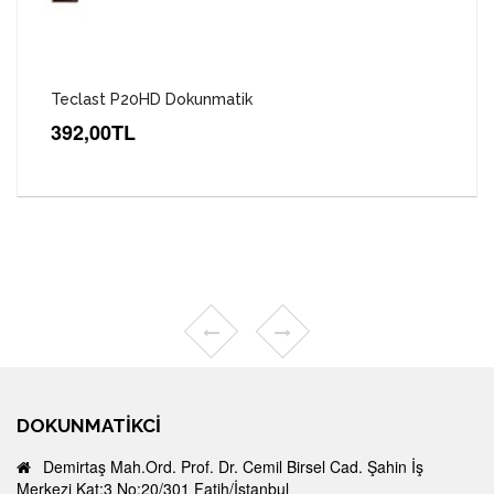
Teclast P20HD Dokunmatik
392,00TL
DOKUNMATIKCI
Demirtaş Mah.Ord. Prof. Dr. Cemil Birsel Cad. Şahin İş
Merkezi Kat:3 No:20/301 Fatih/İstanbul