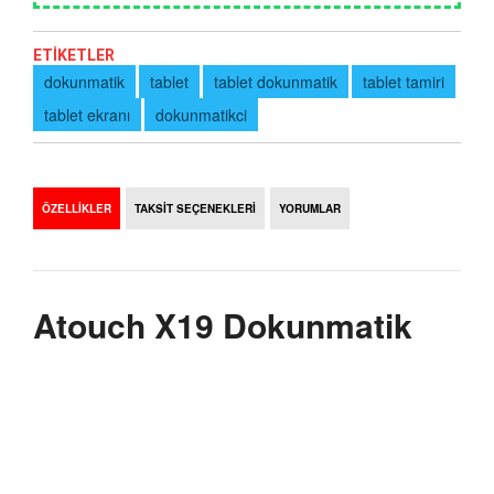
ETİKETLER
dokunmatik
tablet
tablet dokunmatik
tablet tamiri
tablet ekranı
dokunmatikci
ÖZELLİKLER
TAKSİT SEÇENEKLERİ
YORUMLAR
Atouch X19 Dokunmatik