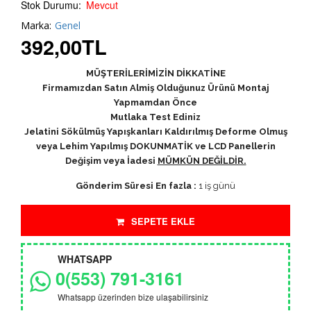
Stok Durumu:
Mevcut
Marka:
Genel
392,00
TL
MÜŞTERİLERİMİZİN DİKKATİNE
Firmamızdan Satın Almiş Olduğunuz Ürünü Montaj
Yapmamdan Önce
Mutlaka Test Ediniz
Jelatini Sökülmüş Yapışkanları Kaldırılmış Deforme Olmuş
veya Lehim Yapılmış DOKUNMATİK ve LCD Panellerin
Değişim veya İadesi
MÜMKÜN DEĞİLDİR.
Gönderim Süresi En fazla :
1 iş günü
SEPETE EKLE
WHATSAPP
0(553) 791-3161
Whatsapp üzerinden bize ulaşabilirsiniz