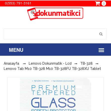
0(553) 791-3161
0
Anasayfa
Lenovo Dokunmatik - Lcd
TB-328
Lenovo Tab M10 TB-328 M10 TB-328FU TB-328XU Tablet