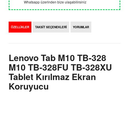
Whatsapp üzerinden bize ulaşabilirsiniz
ÖZELLİKLER
TAKSİT SEÇENEKLERİ
YORUMLAR
Lenovo Tab M10 TB-328
M10 TB-328FU TB-328XU
Tablet Kırılmaz Ekran
Koruyucu