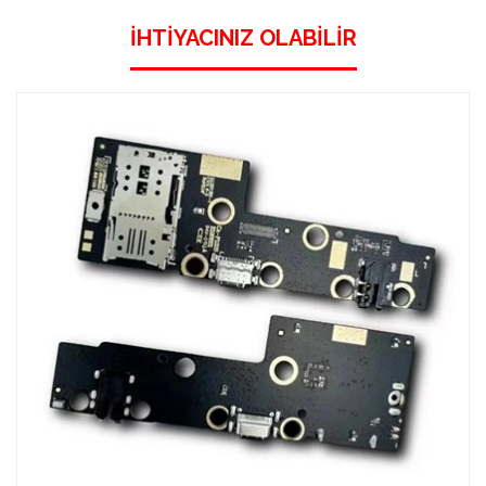
İHTIYACINIZ OLABILIR