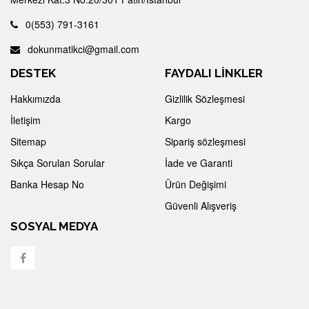
0(553) 791-3161
dokunmatikci@gmail.com
DESTEK
FAYDALI LİNKLER
Hakkımızda
Gizlilik Sözleşmesi
İletişim
Kargo
Sitemap
Sipariş sözleşmesi
Sıkça Sorulan Sorular
İade ve Garanti
Banka Hesap No
Ürün Değişimi
Güvenli Alışveriş
SOSYAL MEDYA