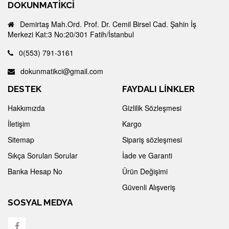
DOKUNMATIKCI
Demirtaş Mah.Ord. Prof. Dr. Cemil Birsel Cad. Şahin İş
Merkezi Kat:3 No:20/301 Fatih/İstanbul
0(553) 791-3161
dokunmatikci@gmail.com
DESTEK
FAYDALI LİNKLER
Hakkımızda
Gizlilik Sözleşmesi
İletişim
Kargo
Sitemap
Sipariş sözleşmesi
Sıkça Sorulan Sorular
İade ve Garanti
Banka Hesap No
Ürün Değişimi
Güvenli Alışveriş
SOSYAL MEDYA