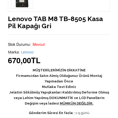
Lenovo TAB M8 TB-8505 Kasa
Pil Kapağı Gri
Stok Durumu:
Mevcut
Marka:
Lenovo
670,00
TL
MÜŞTERİLERİMİZİN DİKKATİNE
Firmamızdan Satın Almiş Olduğunuz Ürünü Montaj
Yapmadan Önce
Mutlaka Test Ediniz
Jelatini Sökülmüş Yapışkanları Kaldırılmış Deforme Olmuş
veya Lehim Yapılmış DOKUNMATİK ve LCD Panellerin
Değişim veya İadesi
MÜMKÜN DEĞİLDİR.
Gönderim Süresi En fazla :
1 iş günü