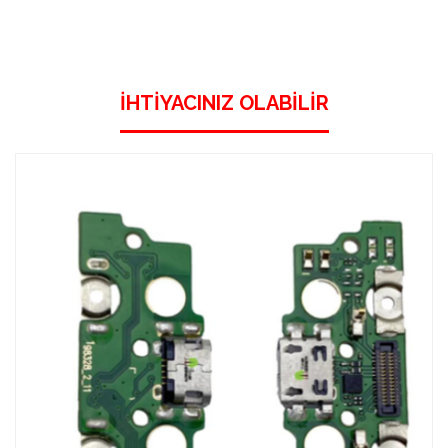
İHTIYACINIZ OLABILIR