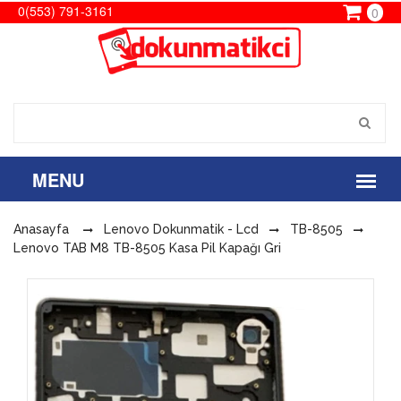
0(553) 791-3161
0
Anasayfa
Lenovo Dokunmatik - Lcd
TB-8505
Lenovo TAB M8 TB-8505 Kasa Pil Kapağı Gri