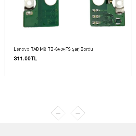
Lenovo TAB M8 TB-8505FS Şarj Bordu
311,00TL