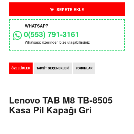
SEPETE EKLE
WHATSAPP
0(553) 791-3161
Whatsapp üzerinden bize ulaşabilirsiniz
ÖZELLİKLER
TAKSİT SEÇENEKLERİ
YORUMLAR
Lenovo TAB M8 TB-8505
Kasa Pil Kapağı Gri