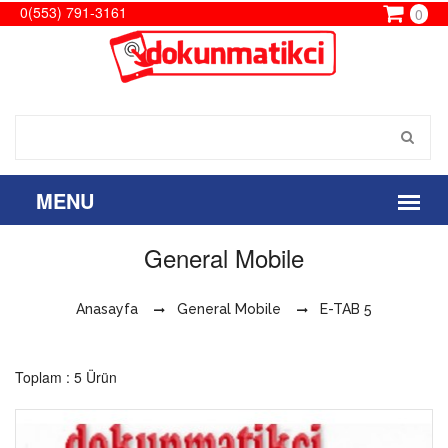
0(553) 791-3161
0
General Mobile
Anasayfa
General Mobile
E-TAB 5
Toplam : 5 Ürün