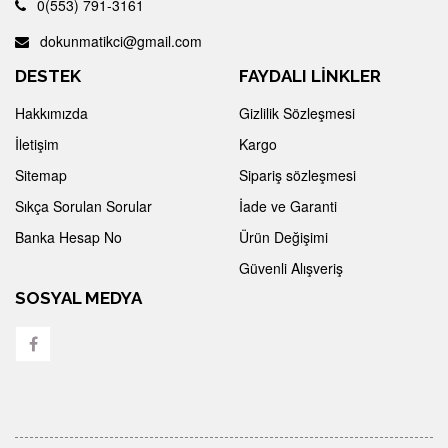
0(553) 791-3161
dokunmatikci@gmail.com
DESTEK
FAYDALI LİNKLER
Hakkımızda
Gizlilik Sözleşmesi
İletişim
Kargo
Sitemap
Sipariş sözleşmesi
Sıkça Sorulan Sorular
İade ve Garanti
Banka Hesap No
Ürün Değişimi
Güvenli Alışveriş
SOSYAL MEDYA