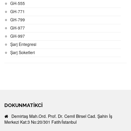
GH-555
GH-771
GH-799
GH-977
GH-997
Şarj Entegresi
Şarj Soketleri
DOKUNMATIKCI
Demirtaş Mah.Ord. Prof. Dr. Cemil Birsel Cad. Şahin İş
Merkezi Kat:3 No:20/301 Fatih/İstanbul