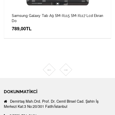
Samsung Galaxy Tab A9 SM-X115 SM-X117 Lcd Ekran
Do
789,00TL
DOKUNMATIKCI
Demirtaş Mah.Ord. Prof. Dr. Cemil Birsel Cad. Şahin İş
Merkezi Kat:3 No:20/301 Fatih/İstanbul