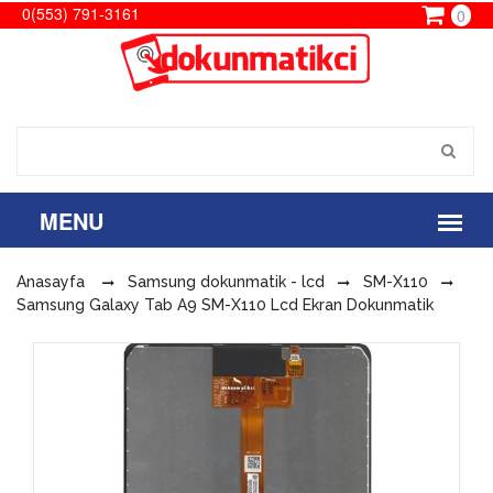
0(553) 791-3161
0
Anasayfa
Samsung dokunmatik - lcd
SM-X110
Samsung Galaxy Tab A9 SM-X110 Lcd Ekran Dokunmatik