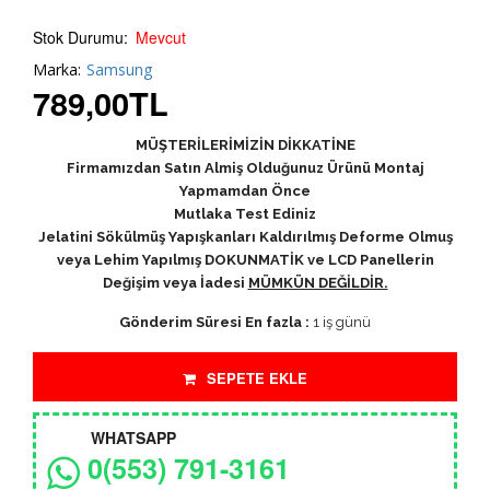
Stok Durumu:
Mevcut
Marka:
Samsung
789,00
TL
MÜŞTERİLERİMİZİN DİKKATİNE
Firmamızdan Satın Almiş Olduğunuz Ürünü Montaj
Yapmamdan Önce
Mutlaka Test Ediniz
Jelatini Sökülmüş Yapışkanları Kaldırılmış Deforme Olmuş
veya Lehim Yapılmış DOKUNMATİK ve LCD Panellerin
Değişim veya İadesi
MÜMKÜN DEĞİLDİR.
Gönderim Süresi En fazla :
1 iş günü
SEPETE EKLE
WHATSAPP
0(553) 791-3161