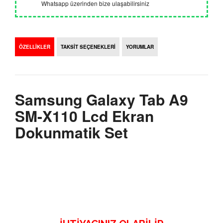
Whatsapp üzerinden bize ulaşabilirsiniz
ÖZELLİKLER
TAKSİT SEÇENEKLERİ
YORUMLAR
Samsung Galaxy Tab A9
SM-X110 Lcd Ekran
Dokunmatik Set