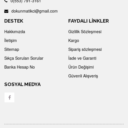
0(553) 791-3161
dokunmatikci@gmail.com
DESTEK
FAYDALI LİNKLER
Hakkımızda
Gizlilik Sözleşmesi
İletişim
Kargo
Sitemap
Sipariş sözleşmesi
Sıkça Sorulan Sorular
İade ve Garanti
Banka Hesap No
Ürün Değişimi
Güvenli Alışveriş
SOSYAL MEDYA