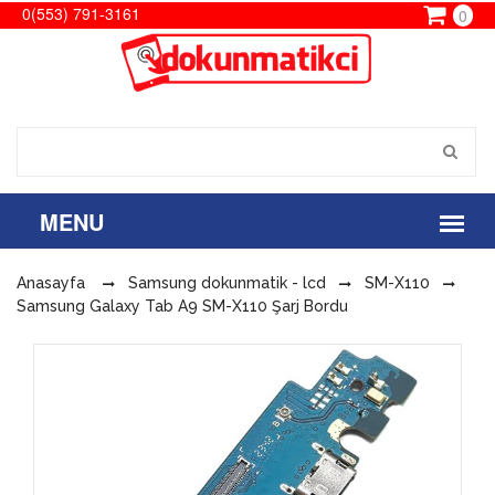
0(553) 791-3161
0
Anasayfa
Samsung dokunmatik - lcd
SM-X110
Samsung Galaxy Tab A9 SM-X110 Şarj Bordu