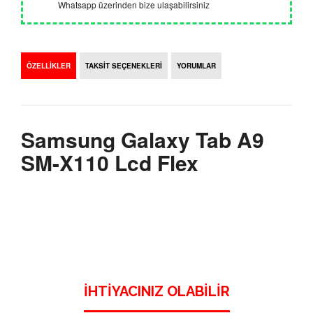
Whatsapp üzerinden bize ulaşabilirsiniz
ÖZELLİKLER
TAKSİT SEÇENEKLERİ
YORUMLAR
Samsung Galaxy Tab A9
SM-X110 Lcd Flex
İHTIYACINIZ OLABILIR