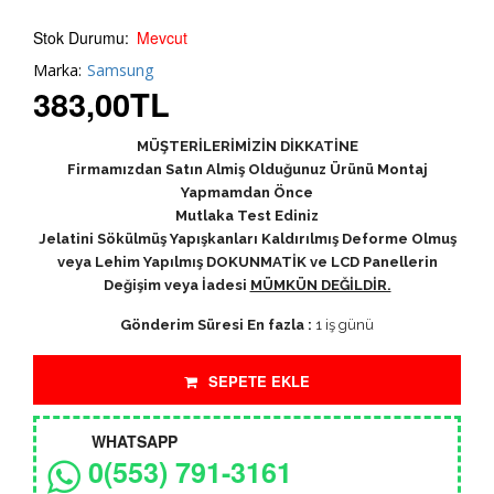
Stok Durumu:
Mevcut
Marka:
Samsung
383,00
TL
MÜŞTERİLERİMİZİN DİKKATİNE
Firmamızdan Satın Almiş Olduğunuz Ürünü Montaj
Yapmamdan Önce
Mutlaka Test Ediniz
Jelatini Sökülmüş Yapışkanları Kaldırılmış Deforme Olmuş
veya Lehim Yapılmış DOKUNMATİK ve LCD Panellerin
Değişim veya İadesi
MÜMKÜN DEĞİLDİR.
Gönderim Süresi En fazla :
1 iş günü
SEPETE EKLE
WHATSAPP
0(553) 791-3161