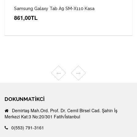
Samsung Galaxy Tab A9 SM-X110 Kasa
861,00TL
DOKUNMATIKCI
Demirtaş Mah.Ord. Prof. Dr. Cemil Birsel Cad. Şahin İş
Merkezi Kat:3 No:20/301 Fatih/İstanbul
0(553) 791-3161