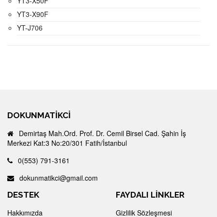
YT3-X50F
YT3-X90F
YT-J706
DOKUNMATIKCI
Demirtaş Mah.Ord. Prof. Dr. Cemil Birsel Cad. Şahin İş
Merkezi Kat:3 No:20/301 Fatih/İstanbul
0(553) 791-3161
dokunmatikci@gmail.com
DESTEK
FAYDALI LİNKLER
Hakkımızda
Gizlilik Sözleşmesi