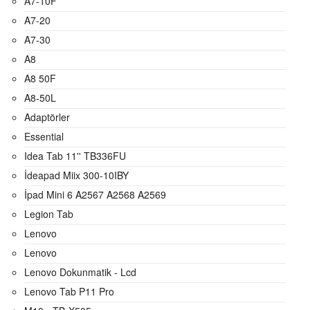
A7-10F
A7-20
A7-30
A8
A8 50F
A8-50L
Adaptörler
Essential
Idea Tab 11'' TB336FU
İdeapad Miix 300-10IBY
İpad Mini 6 A2567 A2568 A2569
Legion Tab
Lenovo
Lenovo
Lenovo Dokunmatik - Lcd
Lenovo Tab P11 Pro