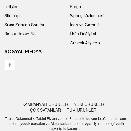
İletişim
Kargo
Sitemap
Sipariş sözleşmesi
Sıkça Sorulan Sorular
İade ve Garanti
Banka Hesap No
Ürün Değişimi
Güvenli Alışveriş
SOSYAL MEDYA
KAMPANYALI ÜRÜNLER
YENİ ÜRÜNLER
ÇOK SATANLAR
TÜM ÜRÜNLER
Tablet Dokunmatik ,Tablet Ekranı ve Lcd Panel,telefon,cep telefon tamiri, cep
telefonu yedek parçaları ve Aksesuarlarında en uygun fiyat online güvenlir
alışveriş ile kapınızda