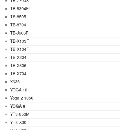
TB-7703X
TB-8304F1
TB-8505
TB-8704
TB-J606F
TB-X103F
TB-X104F
TB-X304
TB-X306
TB-X704
X636
YOGA 10
Yoga 2 1050
YOGA 8
YT3-850M
YT3-X30