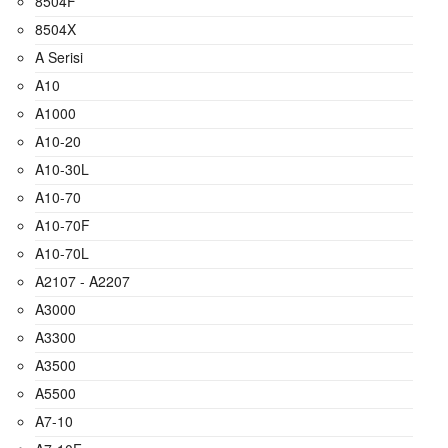
8504F
8504X
A Serisi
A10
A1000
A10-20
A10-30L
A10-70
A10-70F
A10-70L
A2107 - A2207
A3000
A3300
A3500
A5500
A7-10