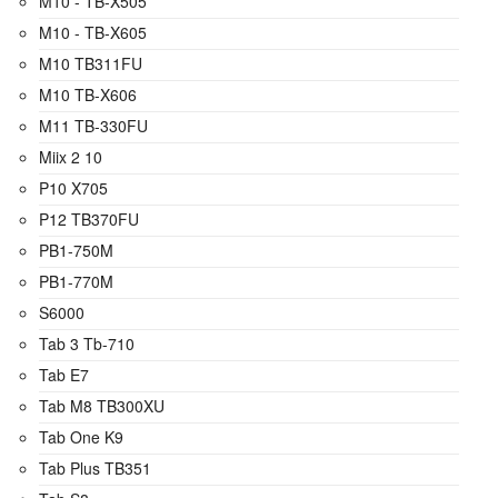
M10 - TB-X505
M10 - TB-X605
M10 TB311FU
M10 TB-X606
M11 TB-330FU
Miix 2 10
P10 X705
P12 TB370FU
PB1-750M
PB1-770M
S6000
Tab 3 Tb-710
Tab E7
Tab M8 TB300XU
Tab One K9
Tab Plus TB351