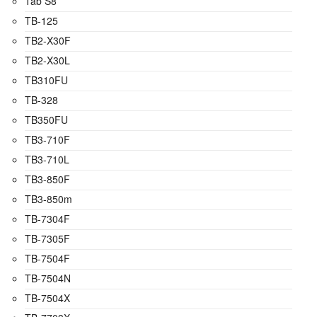
Tab S8
TB-125
TB2-X30F
TB2-X30L
TB310FU
TB-328
TB350FU
TB3-710F
TB3-710L
TB3-850F
TB3-850m
TB-7304F
TB-7305F
TB-7504F
TB-7504N
TB-7504X