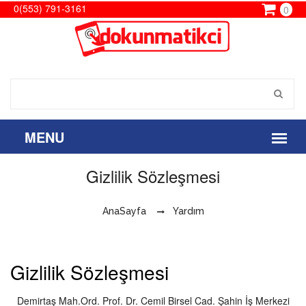
0(553) 791-3161
0
Gizlilik Sözleşmesi
AnaSayfa
Yardım
Gizlilik Sözleşmesi
Demirtaş Mah.Ord. Prof. Dr. Cemil Birsel Cad. Şahin İş Merkezi