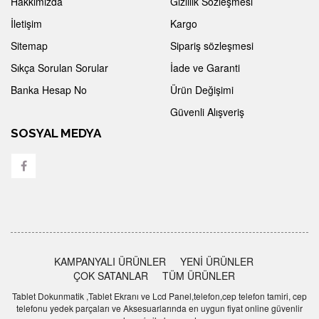
Hakkımızda
Gizlilik Sözleşmesi
İletişim
Kargo
Sitemap
Sipariş sözleşmesi
Sıkça Sorulan Sorular
İade ve Garanti
Banka Hesap No
Ürün Değişimi
Güvenli Alışveriş
SOSYAL MEDYA
KAMPANYALI ÜRÜNLER
YENİ ÜRÜNLER
ÇOK SATANLAR
TÜM ÜRÜNLER
Tablet Dokunmatik ,Tablet Ekranı ve Lcd Panel,telefon,cep telefon tamiri, cep
telefonu yedek parçaları ve Aksesuarlarında en uygun fiyat online güvenlir