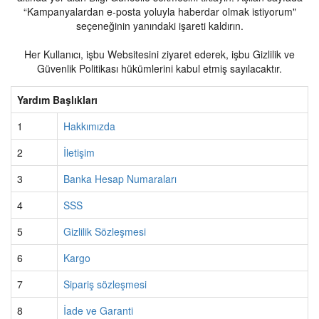
“Kampanyalardan e-posta yoluyla haberdar olmak istiyorum"
seçeneğinin yanındaki işareti kaldırın.
Her Kullanıcı, işbu Websitesini ziyaret ederek, işbu Gizlilik ve
Güvenlik Politikası hükümlerini kabul etmiş sayılacaktır.
Yardım Başlıkları
1
Hakkımızda
2
İletişim
3
Banka Hesap Numaraları
4
SSS
5
Gizlilik Sözleşmesi
6
Kargo
7
Sipariş sözleşmesi
8
İade ve Garanti