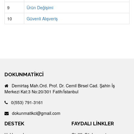
9
Ürün Değişimi
10
Güvenli Alışveriş
DOKUNMATIKCI
Demirtaş Mah.Ord. Prof. Dr. Cemil Birsel Cad. Şahin İş
Merkezi Kat:3 No:20/301 Fatih/İstanbul
0(553) 791-3161
dokunmatikci@gmail.com
DESTEK
FAYDALI LİNKLER