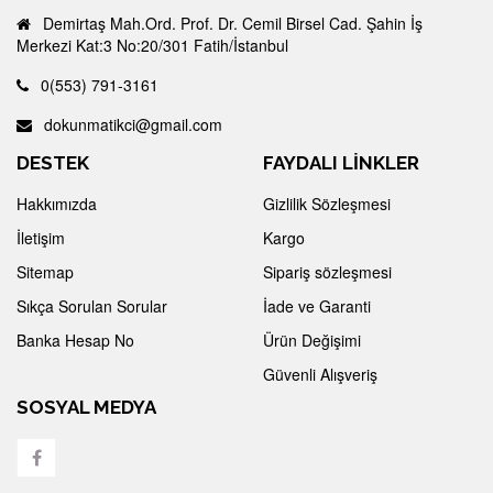
Demirtaş Mah.Ord. Prof. Dr. Cemil Birsel Cad. Şahin İş
Merkezi Kat:3 No:20/301 Fatih/İstanbul
0(553) 791-3161
dokunmatikci@gmail.com
DESTEK
FAYDALI LİNKLER
Hakkımızda
Gizlilik Sözleşmesi
İletişim
Kargo
Sitemap
Sipariş sözleşmesi
Sıkça Sorulan Sorular
İade ve Garanti
Banka Hesap No
Ürün Değişimi
Güvenli Alışveriş
SOSYAL MEDYA