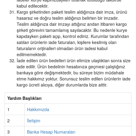
kabul edilecektir.
Kargo şirketinden paketi teslim aldığınıza dair imza, ürünü
hasarsız ve doğru teslim aldığınızı belirten bir imzadır.
Teslim aldığınıza dair imzayı attığınız andan itibaren kargo
şirketi görevini tamamlamış sayılacaktır. Bu nedenle kurye
kapıdayken paketi açıp, kontrol ediniz. Kurumlar tarafından
satılan ürünlerin iade faturaları, kişilere kesilmiş olan
faturaların orijinalleri olmadan ürün iadesi kabul
edilmemektedir.
İade edilen ürün bedelleri ürün elimize ulaştıktan sonra size
iade edilir. Ürün bedelinin hesabınıza geçmesi çalıştığınız
bankaya göre değişmektedir, bu süreye bizim müdahale
etme hakkımız yoktur. Sorunsuz teslim edilen ürünlerin iade
kargo ücreti alıcıya, diğer durumlarda bize aittir.
Yardım Başlıkları
1
Hakkımızda
2
İletişim
3
Banka Hesap Numaraları