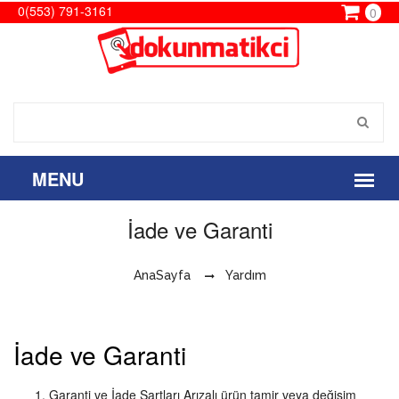
0(553) 791-3161
0
İade ve Garanti
AnaSayfa
Yardım
İade ve Garanti
Garanti ve İade Şartları Arızalı ürün tamir veya değişim