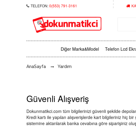
TELEFON:
0(553) 791-3161
KA
Diğer Marka&Model
Telefon Lcd Ekr
AnaSayfa
Yardım
Güvenli Alışveriş
Dokunmatikci.com tüm bilgilerinizi güvenli şekilde depola
Kredi kartı ile yapılan alışverişlerde kart bilgileriniz hiç 
sistemine aktarılarak banka cevabına göre siparişiniz olu