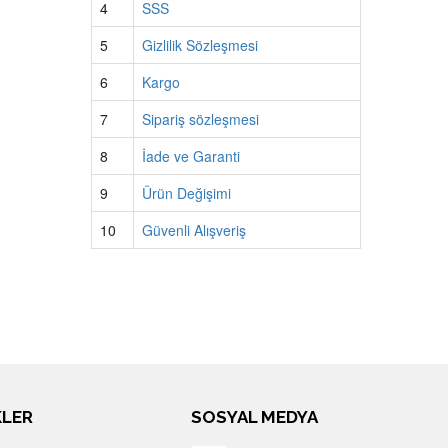
4
SSS
5
Gizlilik Sözleşmesi
6
Kargo
7
Sipariş sözleşmesi
8
İade ve Garanti
9
Ürün Değişimi
10
Güvenli Alışveriş
KLER
SOSYAL MEDYA